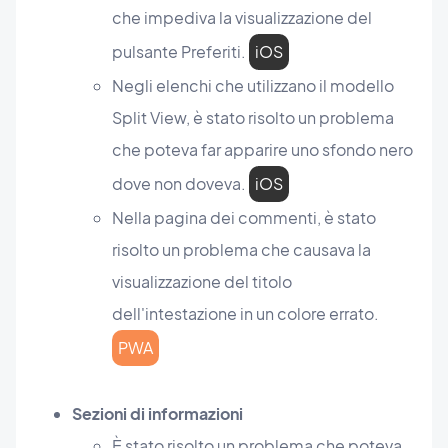
che impediva la visualizzazione del
pulsante Preferiti.
iOS
Negli elenchi che utilizzano il modello
Split View, è stato risolto un problema
che poteva far apparire uno sfondo nero
dove non doveva.
iOS
Nella pagina dei commenti, è stato
risolto un problema che causava la
visualizzazione del titolo
dell'intestazione in un colore errato.
PWA
Sezioni di informazioni
È stato risolto un problema che poteva