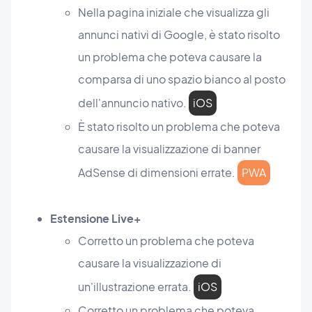
Nella pagina iniziale che visualizza gli
annunci nativi di Google, è stato risolto
un problema che poteva causare la
comparsa di uno spazio bianco al posto
dell'annuncio nativo.
iOS
È stato risolto un problema che poteva
causare la visualizzazione di banner
AdSense di dimensioni errate.
PWA
Estensione Live+
Corretto un problema che poteva
causare la visualizzazione di
un'illustrazione errata.
iOS
Corretto un problema che poteva