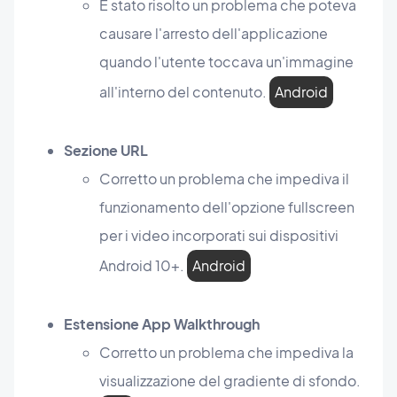
È stato risolto un problema che poteva
causare l'arresto dell'applicazione
quando l'utente toccava un'immagine
all'interno del contenuto.
Android
Sezione URL
Corretto un problema che impediva il
funzionamento dell'opzione fullscreen
per i video incorporati sui dispositivi
Android 10+.
Android
Estensione App Walkthrough
Corretto un problema che impediva la
visualizzazione del gradiente di sfondo.