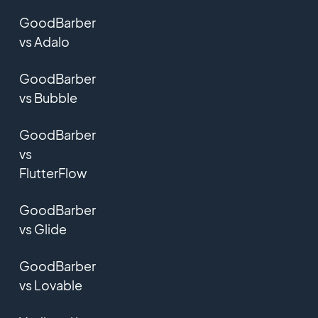
GoodBarber
vs Adalo
GoodBarber
vs Bubble
GoodBarber
vs
FlutterFlow
GoodBarber
vs Glide
GoodBarber
vs Lovable