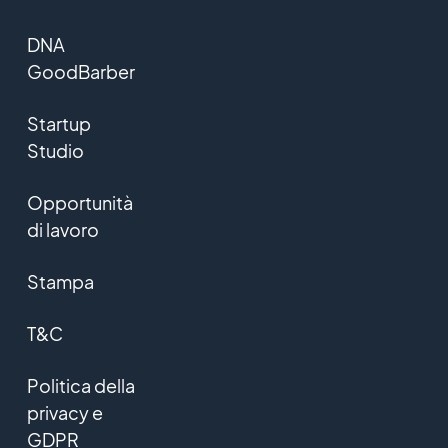
DNA
GoodBarber
Startup
Studio
Opportunità
di lavoro
Stampa
T&C
Politica della
privacy e
GDPR