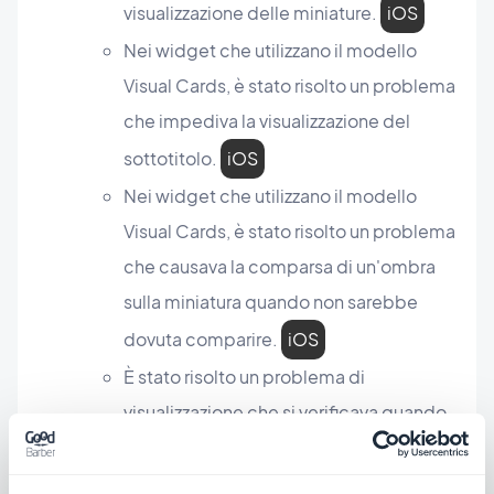
visualizzazione delle miniature.
iOS
Nei widget che utilizzano il modello
Visual Cards, è stato risolto un problema
che impediva la visualizzazione del
sottotitolo.
iOS
Nei widget che utilizzano il modello
Visual Cards, è stato risolto un problema
che causava la comparsa di un'ombra
sulla miniatura quando non sarebbe
dovuta comparire.
iOS
È stato risolto un problema di
visualizzazione che si verificava quando
apriva la vista dei commenti da un
widget di contenuto.
PWA