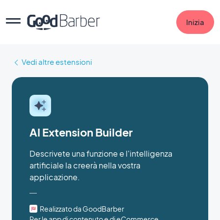
Inizia
Vedi altre estensioni
AI Extension Builder
Descrivete una funzione e l'intelligenza
artificiale la creerà nella vostra
applicazione.
Realizzato da GoodBarber
Per le app di contenuto e di eCommerce