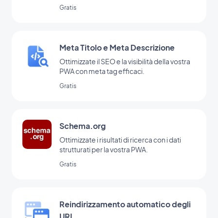
Web App
Gratis
Meta Titolo e Meta Descrizione
Ottimizzate il SEO e la visibilità della vostra
PWA con meta tag efficaci.
Gratis
Schema.org
Ottimizzate i risultati di ricerca con i dati
strutturati per la vostra PWA.
Gratis
Reindirizzamento automatico degli
URL