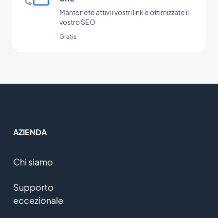
Mantenete attivi i vostri link e ottimizzate il
vostro SEO
Gratis
AZIENDA
Chi siamo
Supporto
eccezionale