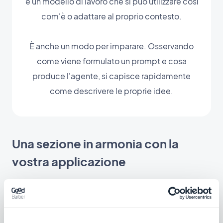
è un modello di lavoro che si può utilizzare così
com'è o adattare al proprio contesto.
È anche un modo per imparare. Osservando
come viene formulato un prompt e cosa
produce l'agente, si capisce rapidamente
come descrivere le proprie idee.
Una sezione in armonia con la
vostra applicazione
Sistema di progettazione, autenticazione e
abbonamenti ereditati automaticamente