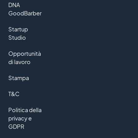
DNA
GoodBarber
Startup
Studio
Opportunità
di lavoro
Stampa
T&C
Politica della
privacy e
GDPR