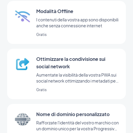
Modalità Offline
I contenuti della vostra app sono disponibili
anche senza connessione internet
Gratis
Ottimizzare la condivisione sui
social network
Aumentate la visibilità della vostra PWA sui
social network ottimizzando i metadati per
la condivisione.
Gratis
Nome di dominio personalizzato
Rafforzate l'identità del vostro marchio con
un dominio unico per la vostra Progressive