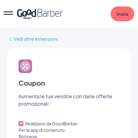
Inizia
Vedi altre estensioni
Coupon
Aumenta le tue vendite con delle offerte
promozionali
Realizzato da GoodBarber
Per le app di contenuto
$6/mese