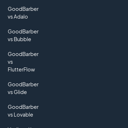
GoodBarber
vs Adalo
GoodBarber
vs Bubble
GoodBarber
vs
FlutterFlow
GoodBarber
vs Glide
GoodBarber
vs Lovable