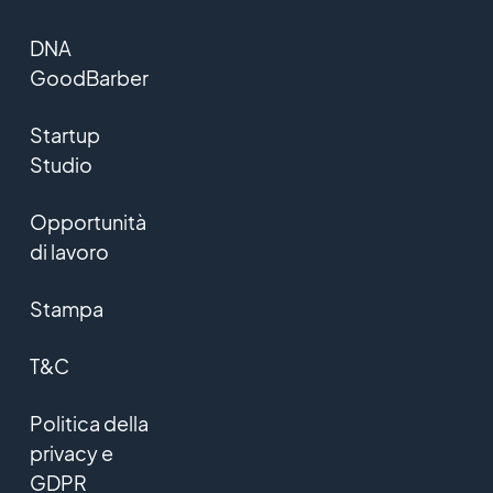
DNA
GoodBarber
Startup
Studio
Opportunità
di lavoro
Stampa
T&C
Politica della
privacy e
GDPR