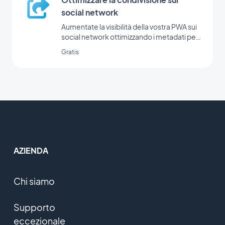
social network
Aumentate la visibilità della vostra PWA sui
social network ottimizzando i metadati per
la condivisione.
Gratis
AZIENDA
Chi siamo
Supporto
eccezionale