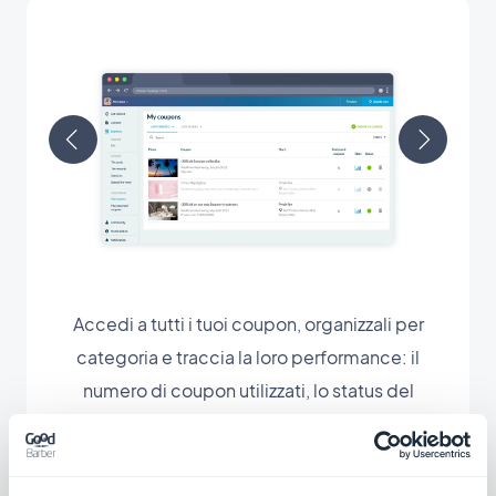
Accedi a tutti i tuoi coupon, organizzali per
categoria e traccia la loro performance: il
numero di coupon utilizzati, lo status del
coupon, distribuzione e utilizzo in un
determinato lasso di tempo, la lista degli
utenti... Hai a disposizione tutti i dati necessari