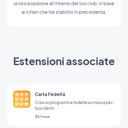
la loro posizione all'interno del tuo club, in base
ai criteri che hai stabilito in precedenza.
Estensioni associate
Carta Fedeltá
Crea un programma fedeltà su misura per i
tuoi clienti
$8/mese