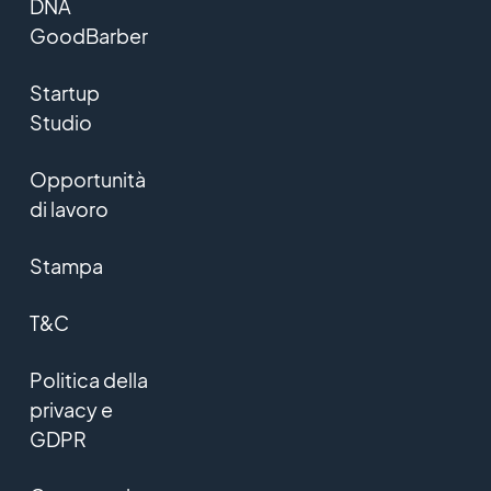
DNA
GoodBarber
Startup
Studio
Opportunità
di lavoro
Stampa
T&C
Politica della
privacy e
GDPR