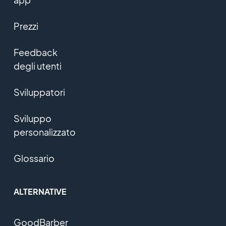
Prezzi
Feedback
degli utenti
Sviluppatori
Sviluppo
personalizzato
Glossario
ALTERNATIVE
GoodBarber