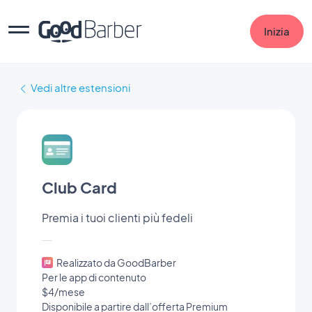
Inizia
Vedi altre estensioni
Club Card
Premia i tuoi clienti più fedeli
Realizzato da GoodBarber
Per le app di contenuto
$4/mese
Disponibile a partire dall’offerta Premium