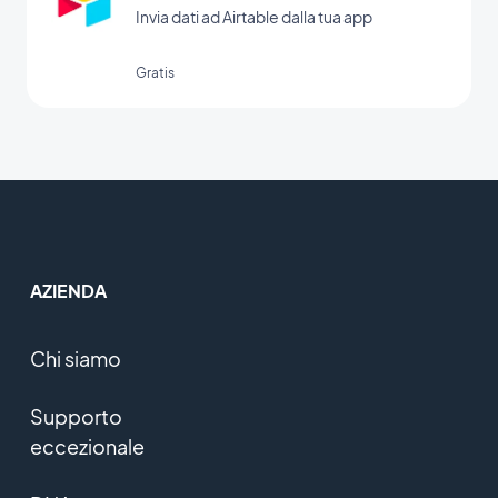
Invia dati ad Airtable dalla tua app
Gratis
AZIENDA
Chi siamo
Supporto
eccezionale