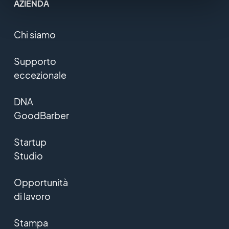
AZIENDA
Chi siamo
Supporto
eccezionale
DNA
GoodBarber
Startup
Studio
Opportunità
di lavoro
Stampa