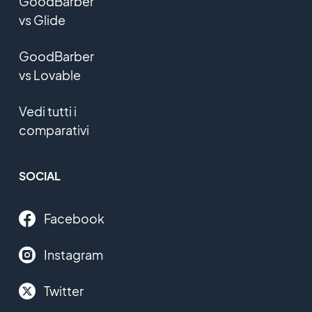
GoodBarber
vs Glide
GoodBarber
vs Lovable
Vedi tutti i
comparativi
SOCIAL
Facebook
Instagram
Twitter