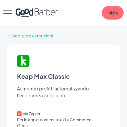
Inizia
Vedi altre estensioni
Keap Max Classic
Aumenta i profitti automatizzando
l'esperienza del cliente
via Zapier
Per le app di contenuto e di eCommerce
Gratis