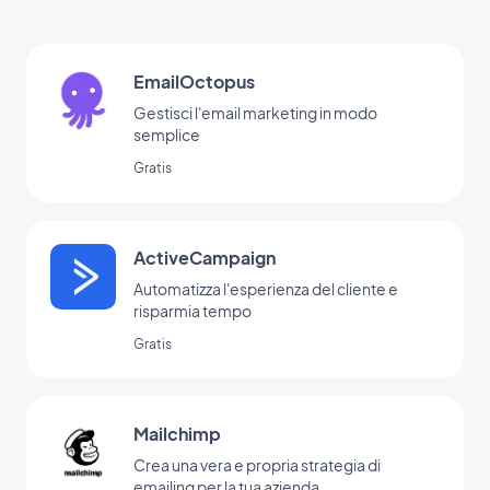
EmailOctopus
Gestisci l'email marketing in modo
semplice
Gratis
ActiveCampaign
Automatizza l'esperienza del cliente e
risparmia tempo
Gratis
Mailchimp
Crea una vera e propria strategia di
emailing per la tua azienda