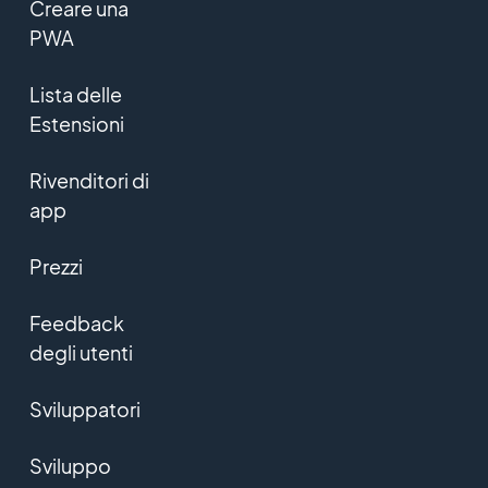
Creare una
PWA
Lista delle
Estensioni
Rivenditori di
app
Prezzi
Feedback
degli utenti
Sviluppatori
Sviluppo