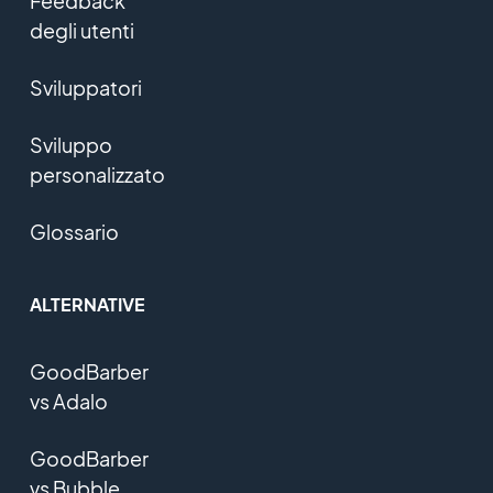
Feedback
degli utenti
Sviluppatori
Sviluppo
personalizzato
Glossario
ALTERNATIVE
GoodBarber
vs Adalo
GoodBarber
vs Bubble