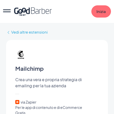
Inizia
Vedi altre estensioni
Mailchimp
Crea una vera e propria strategia di
emailing per la tua azienda
via Zapier
Per le app di contenuto e di eCommerce
Gratis