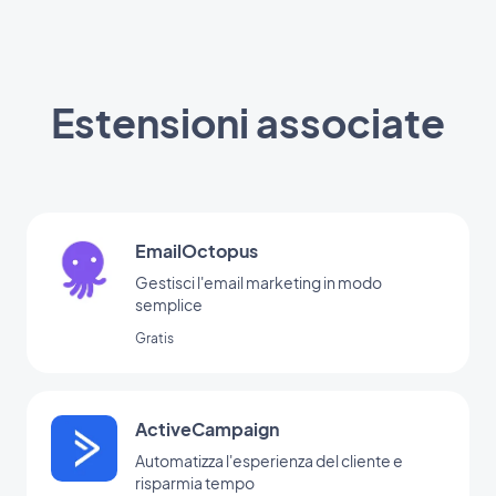
Estensioni associate
EmailOctopus
Gestisci l'email marketing in modo
semplice
Gratis
ActiveCampaign
Automatizza l'esperienza del cliente e
risparmia tempo