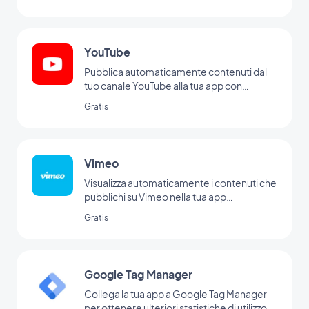
YouTube
Pubblica automaticamente contenuti dal
tuo canale YouTube alla tua app con
l'integrazione YouTube di GoodBarber.
Gratis
Vimeo
Visualizza automaticamente i contenuti che
pubblichi su Vimeo nella tua app
GoodBarber con l'integrazione Vimeo, per
Gratis
una sincronizzazione in tempo reale delle
tue pubblicazioni.
Google Tag Manager
Collega la tua app a Google Tag Manager
per ottenere ulteriori statistiche di utilizzo.