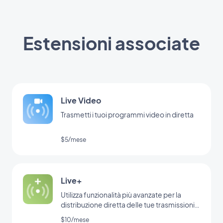
Estensioni associate
Live Video
Trasmetti i tuoi programmi video in diretta
$5/mese
Live+
Utilizza funzionalità più avanzate per la
distribuzione diretta delle tue trasmissioni
radiofoniche
$10/mese