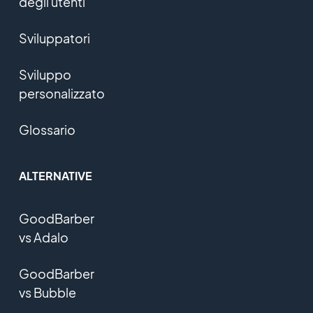
degli utenti
Sviluppatori
Sviluppo
personalizzato
Glossario
ALTERNATIVE
GoodBarber
vs Adalo
GoodBarber
vs Bubble