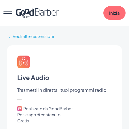
Inizia
Vedi altre estensioni
Live Audio
Trasmetti in diretta i tuoi programmi radio
Realizzato da GoodBarber
Per le app di contenuto
Gratis