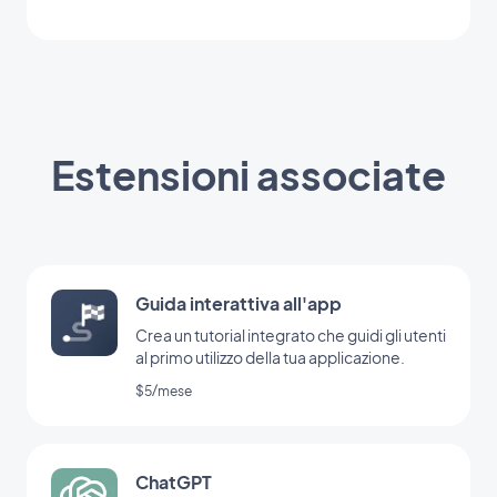
Estensioni associate
Guida interattiva all'app
Crea un tutorial integrato che guidi gli utenti
al primo utilizzo della tua applicazione.
$5/mese
ChatGPT