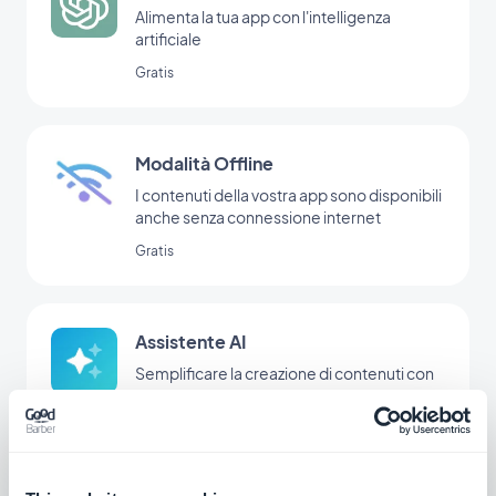
Alimenta la tua app con l'intelligenza
artificiale
Gratis
Modalità Offline
I contenuti della vostra app sono disponibili
anche senza connessione internet
Gratis
Assistente AI
Semplificare la creazione di contenuti con
l'Assistente AI, basato su OpenAI
Gratis