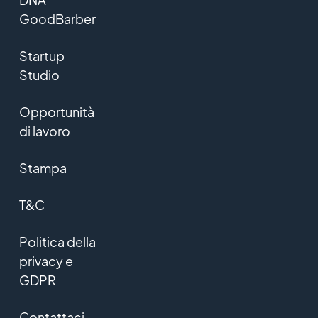
GoodBarber
Startup
Studio
Opportunità
di lavoro
Stampa
T&C
Politica della
privacy e
GDPR
Contattaci