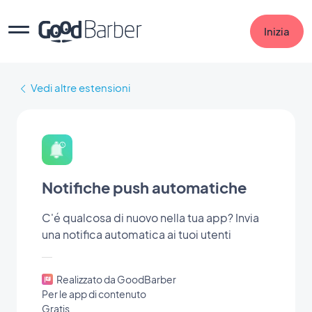
Inizia
Vedi altre estensioni
Notifiche push automatiche
C'é qualcosa di nuovo nella tua app? Invia
una notifica automatica ai tuoi utenti
Realizzato da GoodBarber
Per le app di contenuto
Gratis