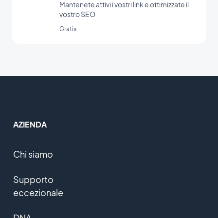
Mantenete attivi i vostri link e ottimizzate il
vostro SEO
Gratis
AZIENDA
Chi siamo
Supporto
eccezionale
DNA