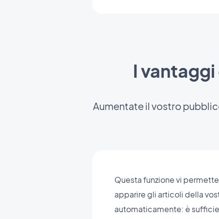
I vantaggi 
Aumentate il vostro pubblico 
Questa funzione vi permette d
apparire gli articoli della v
automaticamente: è sufficien