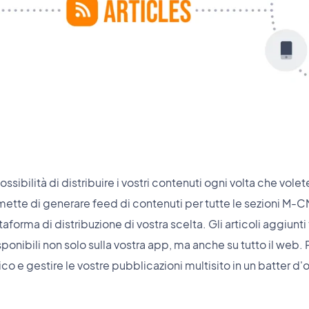
ssibilità di distribuire i vostri contenuti ogni volta che vole
ette di generare feed di contenuti per tutte le sezioni M-C
attaforma di distribuzione di vostra scelta. Gli articoli aggiunti
nibili non solo sulla vostra app, ma anche su tutto il web. P
co e gestire le vostre pubblicazioni multisito in un batter d'