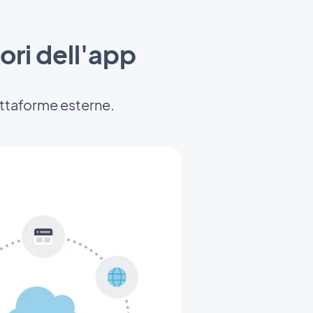
uori dell'app
iattaforme esterne.