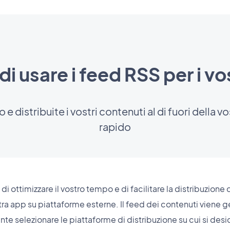
di usare i feed RSS per i vos
e distribuite i vostri contenuti al di fuori della
rapido
i ottimizzare il vostro tempo e di facilitare la distribuzione
ostra app su piattaforme esterne. Il feed dei contenuti viene
te selezionare le piattaforme di distribuzione su cui si desi