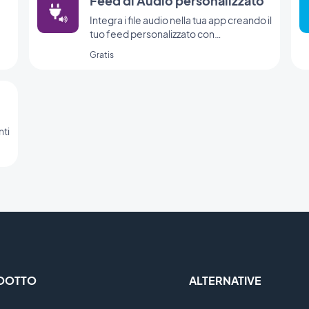
Feed di Audio personalizzato
Integra i file audio nella tua app creando il
tuo feed personalizzato con
l'integrazione Audio personalizzato di
Gratis
GoodBarber.
nti
DOTTO
ALTERNATIVE