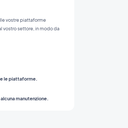
lle vostre piattaforme
al vostro settore, in modo da
te le piattaforme.
a alcuna manutenzione.