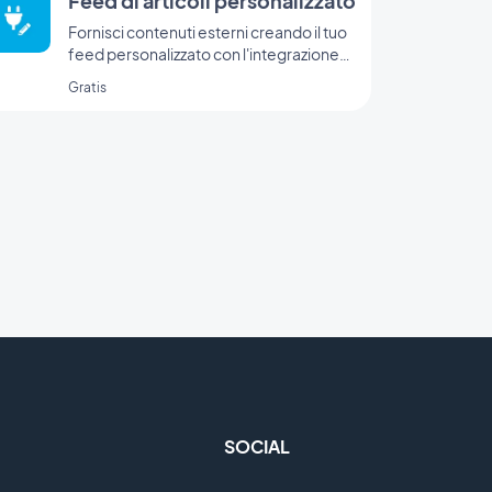
Feed di articoli personalizzato
Fornisci contenuti esterni creando il tuo
feed personalizzato con l'integrazione
Custom di GoodBarber
Gratis
SOCIAL