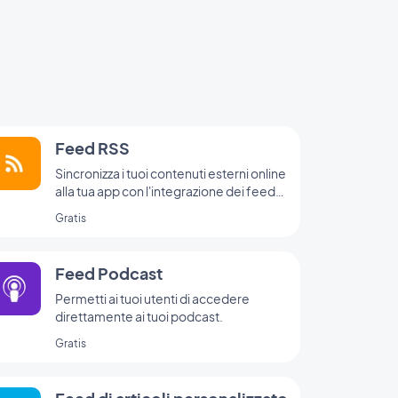
Feed RSS
Sincronizza i tuoi contenuti esterni online
alla tua app con l'integrazione dei feed
RSS di GoodBarber.
Gratis
Feed Podcast
Permetti ai tuoi utenti di accedere
direttamente ai tuoi podcast.
Gratis