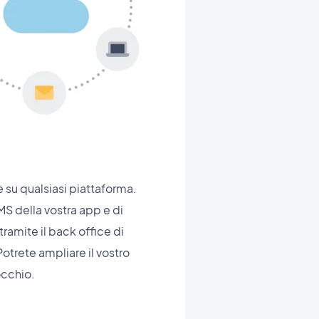
te su qualsiasi piattaforma.
MS della vostra app e di
 tramite il back office di
otrete ampliare il vostro
occhio.