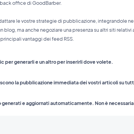
el back office di GoodBarber.
dattare le vostre strategie di pubblicazione, integrandole ne
log, ma anche negoziare una presenza su altri siti relativi 
i principali vantaggi dei feed RSS.
c per generarli e un altro per inserirli dove volete.
iscono la pubblicazione immediata dei vostri articoli su tut
o generati e aggiornati automaticamente. Non è necessari