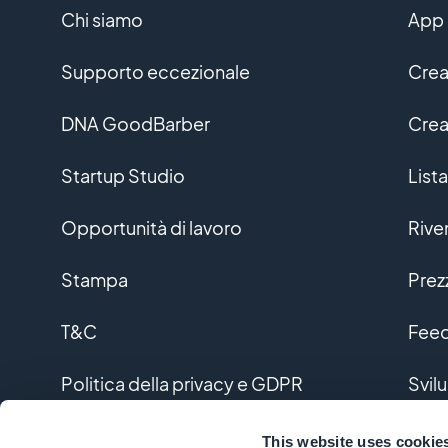
Chi siamo
App 
Supporto eccezionale
Crea
DNA GoodBarber
Crea
Startup Studio
Lista
Opportunità di lavoro
Rive
Stampa
Prez
T&C
Feed
Politica della privacy e GDPR
Svil
Contattaci
Svil
This website uses cookie