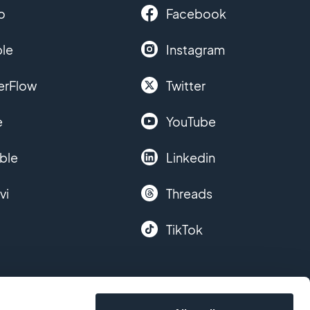
o
Facebook
le
Instagram
erFlow
Twitter
e
YouTube
ble
Linkedin
vi
Threads
TikTok