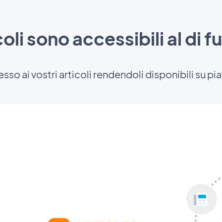
icoli sono accessibili al di f
sso ai vostri articoli rendendoli disponibili su p