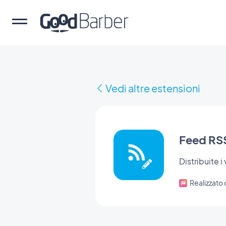
Vedi altre estensioni
Feed RSS
Distribuite i
Realizzato