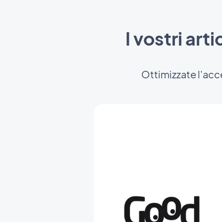
I vostri art
Ottimizzate l'acce