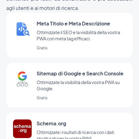
agli utenti e ai motori di ricerca.
Meta Titolo e Meta Descrizione
Ottimizzate il SEO e la visibilità della vostra
PWA con meta tag efficaci.
Gratis
Sitemap di Google e Search Console
Ottimizzate la visibilità della vostra PWA su
Google.
Gratis
Schema.org
Ottimizzate i risultati di ricerca con i dati
strutturati per la vostra PWA.