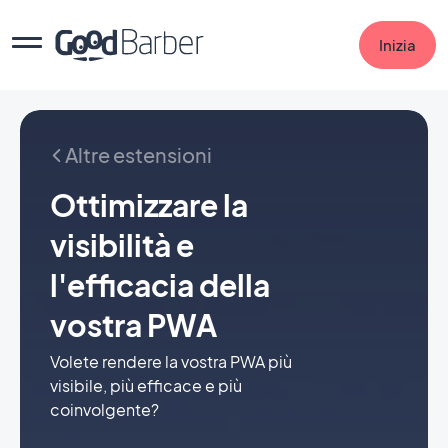
Inizia
Altre estensioni
Ottimizzare la
visibilità e
l'efficacia della
vostra PWA
Volete rendere la vostra PWA più
visibile, più efficace e più
coinvolgente?