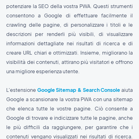
potenziare la SEO della vostra PWA. Questi strumenti
consentono a Google di effettuare facilmente il
crawling delle pagine, di personalizzare i titoli e le
descrizioni per renderli più visibili, di visualizzare
informazioni dettagliate nei risultati di ricerca e di
creare URL chiari e ottimizzati. Insieme, migliorano la
visibilità dei contenuti, attirano più visitatori e offrono
una migliore esperienza utente.
L'estensione
Google Sitemap & Search Console
aiuta
Google a scansionare la vostra PWA con una sitemap
che elenca tutte le vostre pagine. Ciò consente a
Google di trovare e indicizzare tutte le pagine, anche
le più difficili da raggiungere, per garantire che i
contenuti vengano visualizzati nei risultati di ricerca.