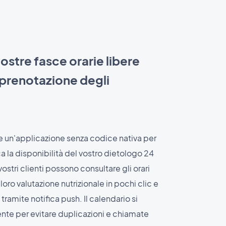
vostre fasce orarie libere
a prenotazione degli
 un'applicazione senza codice nativa per
 la disponibilità del vostro dietologo 24
I vostri clienti possono consultare gli orari
 loro valutazione nutrizionale in pochi clic e
ramite notifica push. Il calendario si
te per evitare duplicazioni e chiamate