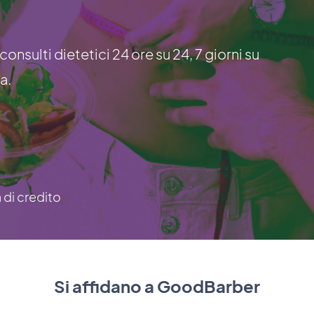
consulti dietetici 24 ore su 24, 7 giorni su
a.
a di credito
Si affidano a GoodBarber