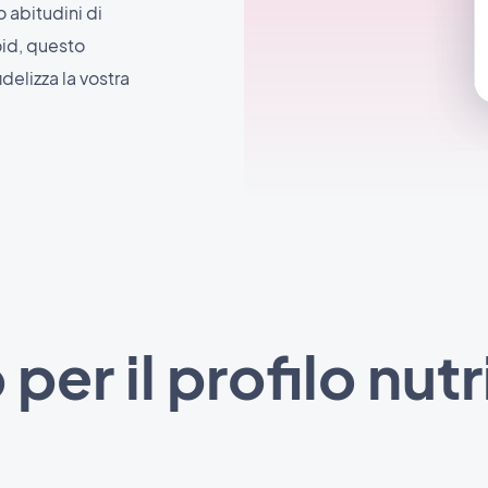
 abitudini di
id, questo
elizza la vostra
per il profilo nutr