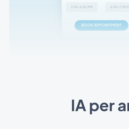
IA per 