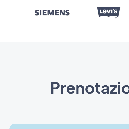
Prenotazio