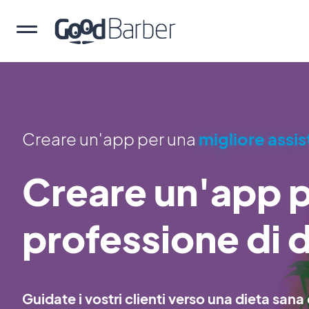
Creare un'app per una
migliore assi
Creare un'app p
professione di d
Guidate i vostri clienti verso una dieta sana