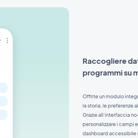
Raccogliere dat
programmi su m
Offrite un modulo integr
la storia, le preferenze al
Grazie all'interfaccia 
personalizzare i campi e 
dashboard accessibile 