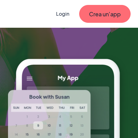
Crea un'app
Login