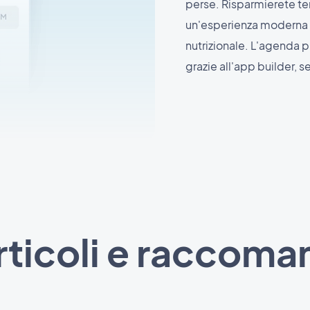
perse. Risparmierete te
un'esperienza moderna e
nutrizionale. L'agenda p
grazie all'app builder,
articoli e raccoma