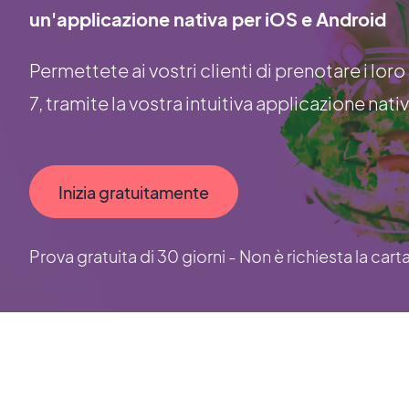
un'applicazione nativa per iOS e Android
Permettete ai vostri clienti di prenotare i loro 
7, tramite la vostra intuitiva applicazione nativ
Inizia gratuitamente
Prova gratuita di 30 giorni - Non è richiesta la cart