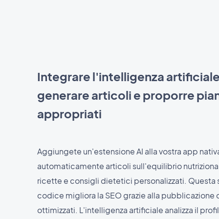
Integrare l'intelligenza artificial
generare articoli e proporre pian
appropriati
Aggiungete un'estensione AI alla vostra app nativ
automaticamente articoli sull'equilibrio nutrizion
ricette e consigli dietetici personalizzati. Questa
codice migliora la SEO grazie alla pubblicazione 
ottimizzati. L'intelligenza artificiale analizza il prof