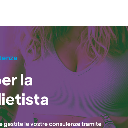
stenza
er la
ietista
 e gestite le vostre consulenze tramite