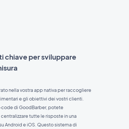
i chiave per sviluppare
isura
ato nella vostra app nativa per raccogliere
imentari e gli obiettivi dei vostri clienti.
no-code di GoodBarber, potete
centralizzare tutte le risposte in una
su Android e iOS. Questo sistema di