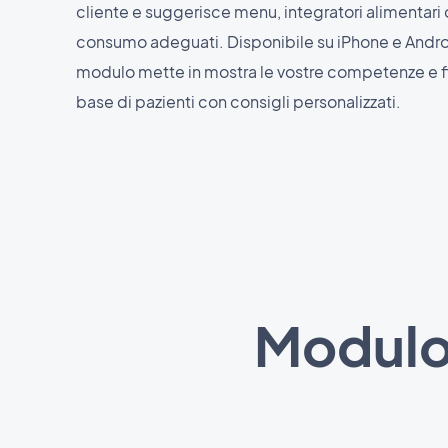
cliente e suggerisce menu, integratori alimentari o
consumo adeguati. Disponibile su iPhone e Andro
modulo mette in mostra le vostre competenze e fid
base di pazienti con consigli personalizzati.
Modulo 