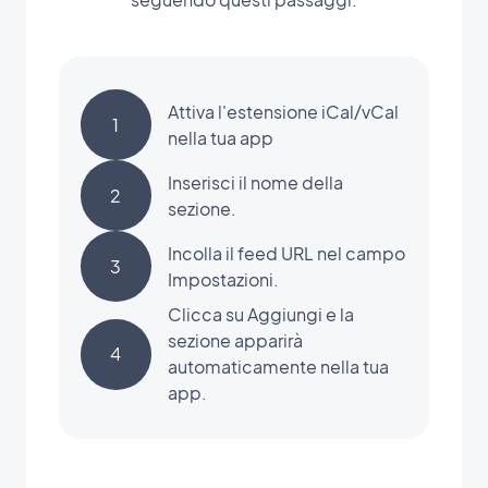
Attiva l'estensione iCal/vCal
1
nella tua app
Inserisci il nome della
2
sezione.
Incolla il feed URL nel campo
3
Impostazioni.
Clicca su Aggiungi e la
sezione apparirà
4
automaticamente nella tua
app.