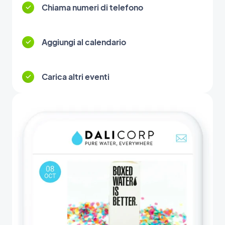
Chiama numeri di telefono
Aggiungi al calendario
Carica altri eventi