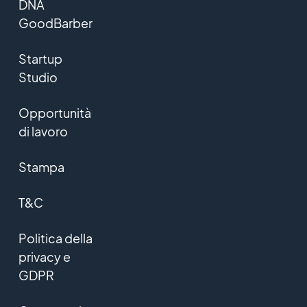
DNA
GoodBarber
Startup
Studio
Opportunità
di lavoro
Stampa
T&C
Politica della
privacy e
GDPR