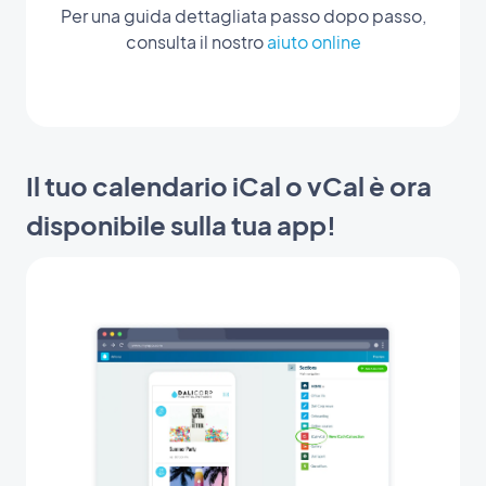
Per una guida dettagliata passo dopo passo,
consulta il nostro
aiuto online
Il tuo calendario iCal o vCal è ora
disponibile sulla tua app!