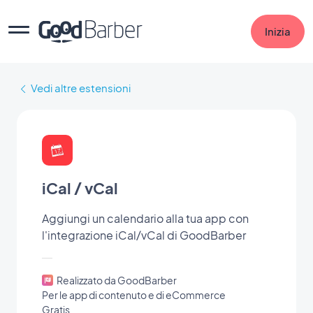
Inizia
Vedi altre estensioni
iCal / vCal
Aggiungi un calendario alla tua app con
l'integrazione iCal/vCal di GoodBarber
Realizzato da GoodBarber
Per le app di contenuto e di eCommerce
Gratis