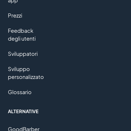
app
Prezzi
Feedback
degli utenti
Sviluppatori
Sviluppo
personalizzato
Glossario
ALTERNATIVE
GoodBarber