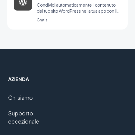
Condividi automaticamente il contenuto
del tuo sito WordPress nella tua app con il
plugin di GoodBarber per Wordpress
Gratis
AZIENDA
Chi siamo
Supporto
eccezionale