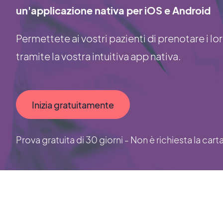
un'applicazione nativa per iOS e Android
Permettete ai vostri pazienti di prenotare i lo
tramite la vostra intuitiva app nativa.
Inizia gratuitamente
Prova gratuita di 30 giorni - Non è richiesta la cart