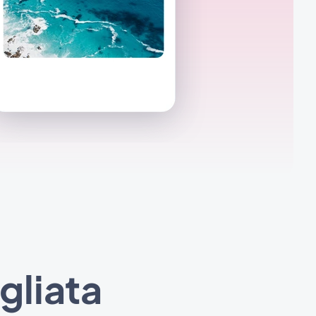
gliata