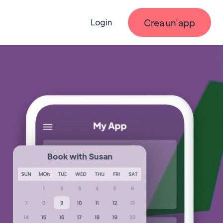
Crea un'app
Login