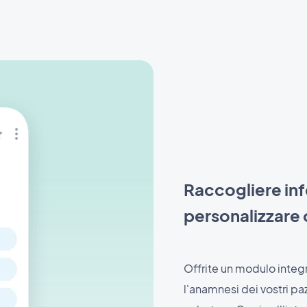
Raccogliere inf
personalizzare
Offrite un modulo integr
l'anamnesi dei vostri paz