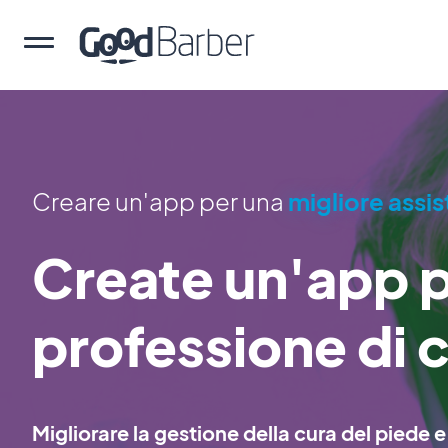
Creare un'app per una
migliore assi
Create un'app p
professione di 
Migliorare la gestione della cura del piede e 