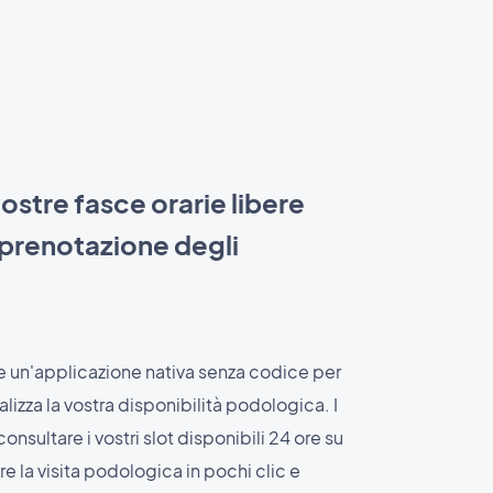
vostre fasce orarie libere
a prenotazione degli
 un'applicazione nativa senza codice per
lizza la vostra disponibilità podologica. I
onsultare i vostri slot disponibili 24 ore su
are la visita podologica in pochi clic e