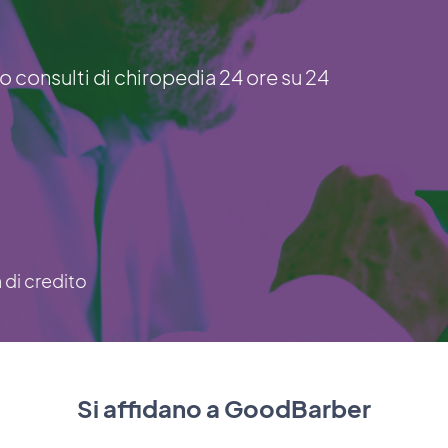
ro consulti di chiropedia 24 ore su 24
a di credito
Si affidano a GoodBarber