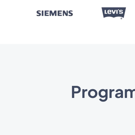
Program