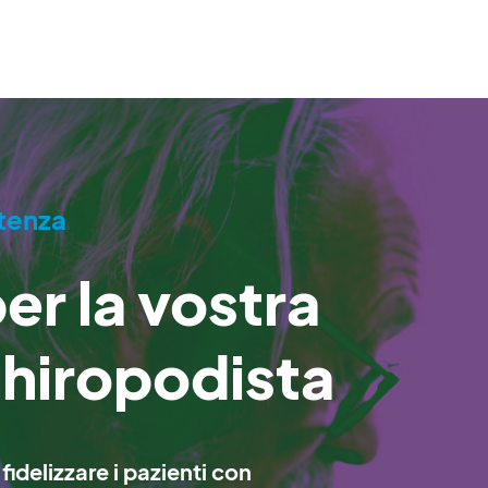
stenza
er la vostra
chiropodista
fidelizzare i pazienti con