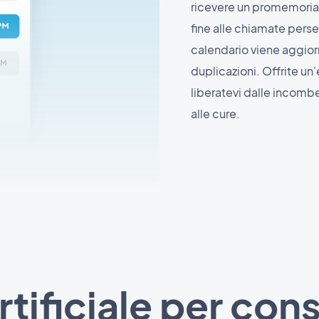
ricevere un promemoria 
fine alle chiamate perse
calendario viene aggior
duplicazioni. Offrite un
liberatevi dalle incom
alle cure.
rtificiale per cons