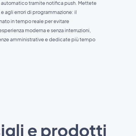
automatico tramite notifica push. Mettete
 e agli errori di programmazione: il
nato in tempo reale per evitare
'esperienza moderna e senza interruzioni,
benze amministrative e dedicate più tempo
igli e prodotti