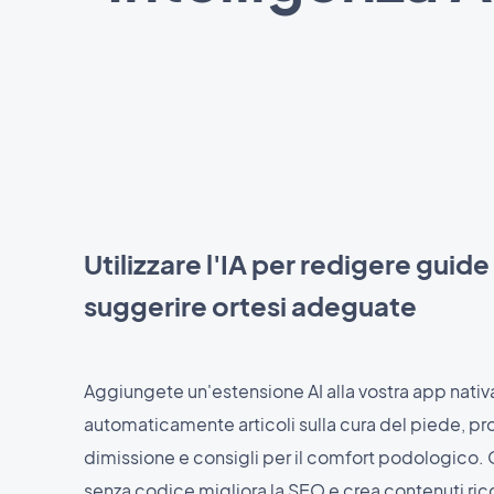
Utilizzare l'IA per redigere guide
suggerire ortesi adeguate
Aggiungete un'estensione AI alla vostra app nativ
automaticamente articoli sulla cura del piede, pro
dimissione e consigli per il comfort podologico.
senza codice migliora la SEO e crea contenuti ricch