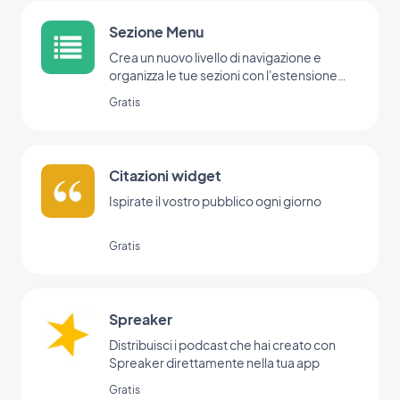
Sezione Menu
Crea un nuovo livello di navigazione e
organizza le tue sezioni con l'estensione
Menu.
Gratis
Citazioni widget
Ispirate il vostro pubblico ogni giorno
Gratis
Spreaker
Distribuisci i podcast che hai creato con
Spreaker direttamente nella tua app
Gratis