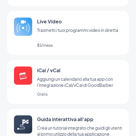
Live Video
Trasmetti i tuoi programmi video in diretta
$5/mese
iCal / vCal
Aggiungi un calendario alla tua app con
l'integrazione iCal/vCal di GoodBarber
Gratis
Guida interattiva all'app
Crea un tutorial integrato che guidi gli utenti
al primo utilizzo della tua applicazione.