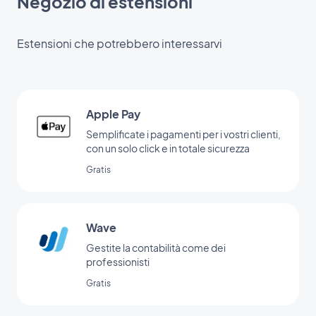
Negozio di estensioni
Estensioni che potrebbero interessarvi
Apple Pay
Semplificate i pagamenti per i vostri clienti,
con un solo click e in totale sicurezza
Gratis
Wave
Gestite la contabilità come dei
professionisti
Gratis