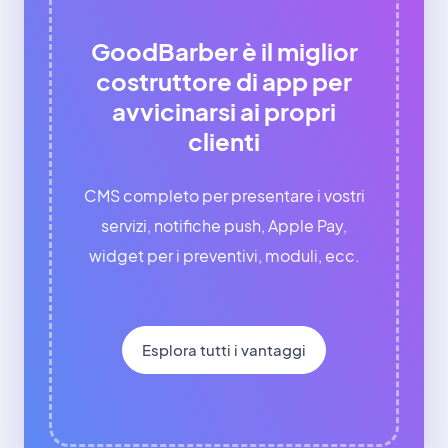
GoodBarber è il miglior
costruttore di app per
avvicinarsi ai propri
clienti
CMS completo per presentare i vostri
servizi, notifiche push, Apple Pay,
widget per i preventivi, moduli, ecc.
Esplora tutti i vantaggi