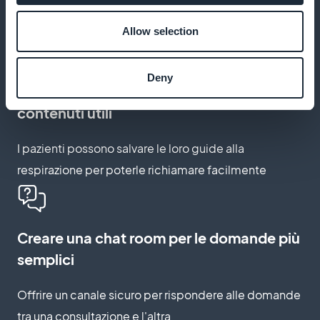
Trasmettere tutorial su come usare l'inalatore o
esercizi di respirazione
Allow selection
Deny
Attivare la funzione dei preferiti per i
contenuti utili
I pazienti possono salvare le loro guide alla
respirazione per poterle richiamare facilmente
Creare una chat room per le domande più
semplici
Offrire un canale sicuro per rispondere alle domande
tra una consultazione e l'altra