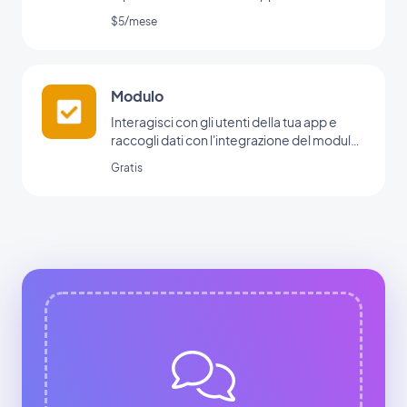
$5/mese
Modulo
Interagisci con gli utenti della tua app e
raccogli dati con l'integrazione del modulo
di GoodBarber.
Gratis