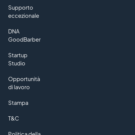
Supporto
eccezionale
DNA
GoodBarber
Startup
Studio
Opportunità
di lavoro
Stampa
T&C
Politica della