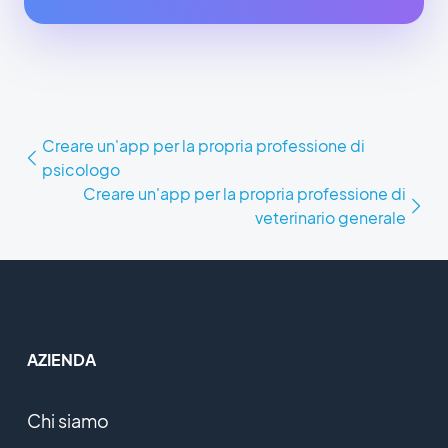
Creare un'app per la propria professione di
psicologo
Creare un'app per la propria professione di
veterinario generale
AZIENDA
Chi siamo