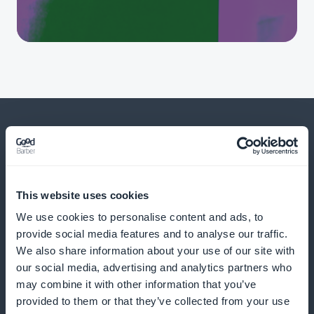
E molto, molto di più
This website uses cookies
We use cookies to personalise content and ads, to
provide social media features and to analyse our traffic.
We also share information about your use of our site with
our social media, advertising and analytics partners who
may combine it with other information that you’ve
provided to them or that they’ve collected from your use
Distribuire articoli sulla salute delle vie