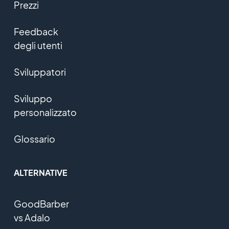
Prezzi
Feedback
degli utenti
Sviluppatori
Sviluppo
personalizzato
Glossario
ALTERNATIVE
GoodBarber
vs Adalo