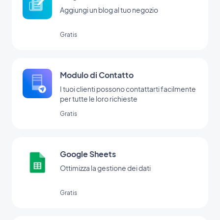
Aggiungi un blog al tuo negozio
Gratis
Modulo di Contatto
I tuoi clienti possono contattarti facilmente
per tutte le loro richieste
Gratis
Google Sheets
Ottimizza la gestione dei dati
Gratis