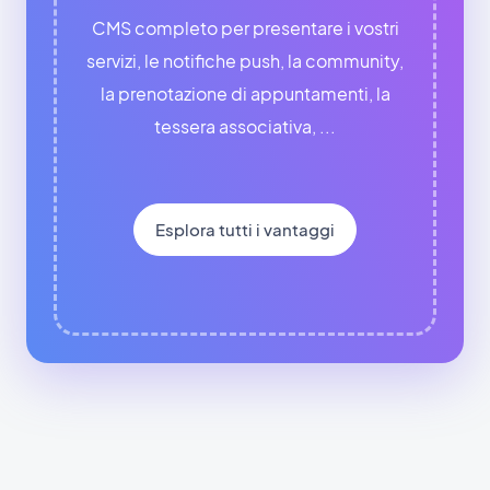
CMS completo per presentare i vostri
servizi, le notifiche push, la community,
la prenotazione di appuntamenti, la
tessera associativa, ...
Esplora tutti i vantaggi