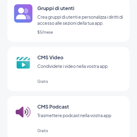
Gruppi di utenti
Crea gruppi di utenti e personalizza i diritti di
accesso alle sezioni della tua app.
$5/mese
CMS Video
Condividete i video nella vostra app
Gratis
CMS Podcast
Trasmettere podcast nella vostra app
Gratis