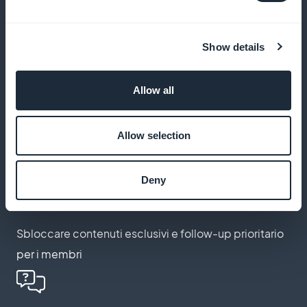
letti
Show details
Inviare notifiche agli assicurati
Allow all
Avvisare i vostri clienti di scadenze importanti o della
pubblicazione di un nuovo articolo
Allow selection
Deny
Offrire accesso premium agli abbonati
Sbloccare contenuti esclusivi e follow-up prioritario
per i membri