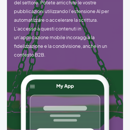
del settore. Potete arricchire le vostre
pubblicazioni utilizzando l'estensione AI per
automatizzare o accelerare la scrittura.
L'accesso a questi contenuti in
un'applicazione mobile incoraggia la
fidelizzazione e la condivisione, anche in un
contesto B2B.