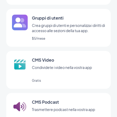
Gruppi di utenti
Crea gruppi di utenti e personalizza i diritti di
accesso alle sezioni della tua app.
$5/mese
CMS Video
Condividete i video nella vostra app
Gratis
CMS Podcast
Trasmettere podcast nella vostra app