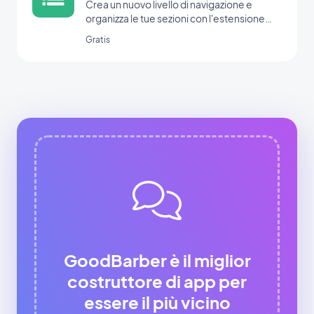
Crea un nuovo livello di navigazione e
organizza le tue sezioni con l'estensione
Menu.
Gratis
GoodBarber è il miglior
costruttore di app per
essere il più vicino