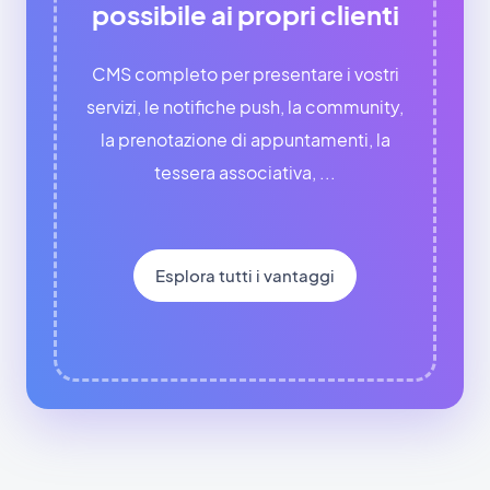
possibile ai propri clienti
CMS completo per presentare i vostri
servizi, le notifiche push, la community,
la prenotazione di appuntamenti, la
tessera associativa, ...
Esplora tutti i vantaggi