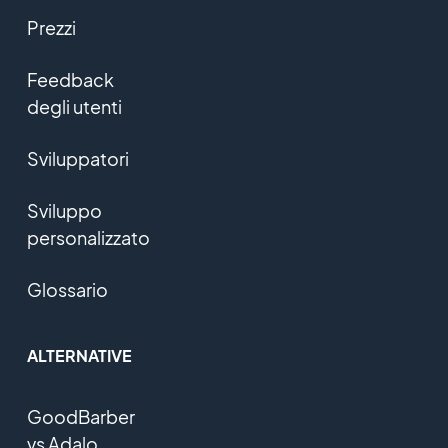
Prezzi
Feedback
degli utenti
Sviluppatori
Sviluppo
personalizzato
Glossario
ALTERNATIVE
GoodBarber
vs Adalo