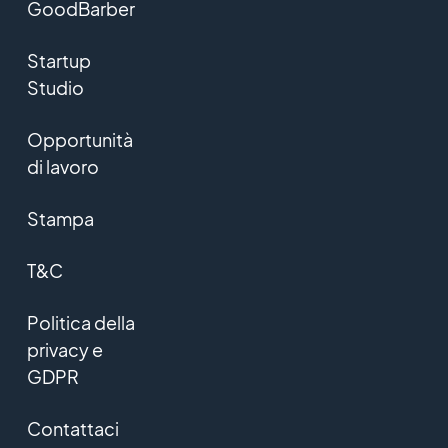
GoodBarber
Startup
Studio
Opportunità
di lavoro
Stampa
T&C
Politica della
privacy e
GDPR
Contattaci