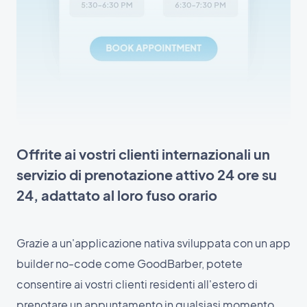
Offrite ai vostri clienti internazionali un
servizio di prenotazione attivo 24 ore su
24, adattato al loro fuso orario
Grazie a un'applicazione nativa sviluppata con un app
builder no-code come GoodBarber, potete
consentire ai vostri clienti residenti all'estero di
prenotare un appuntamento in qualsiasi momento,