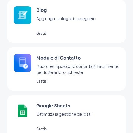
Blog
Aggiungi un blog al tuo negozio
Gratis
Modulo di Contatto
I tuoi clienti possono contattarti facilmente
per tutte le loro richieste
Gratis
Google Sheets
Ottimizza la gestione dei dati
Gratis