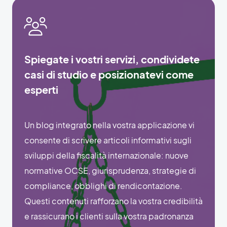
Spiegate i vostri servizi, condividete
casi di studio e posizionatevi come
esperti
Un blog integrato nella vostra applicazione vi
consente di scrivere articoli informativi sugli
sviluppi della fiscalità internazionale: nuove
normative OCSE, giurisprudenza, strategie di
compliance, obblighi di rendicontazione.
Questi contenuti rafforzano la vostra credibilità
e rassicurano i clienti sulla vostra padronanza