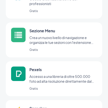
professionisti
Gratis
Sezione Menu
Crea un nuovo livello di navigazione e
organizza le tue sezioni con l'estensione
Menu.
Gratis
Pexels
Accesso a una libreria di oltre 500.000
foto ad alta risoluzione direttamente dal
vostro back office
Gratis