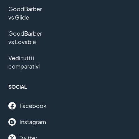
GoodBarber
vs Glide
GoodBarber
vs Lovable
Vedi tutti i
comparativi
SOCIAL
Facebook
Instagram
Twitter