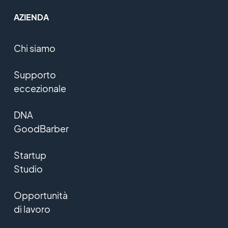
AZIENDA
Chi siamo
Supporto
eccezionale
DNA
GoodBarber
Startup
Studio
Opportunità
di lavoro