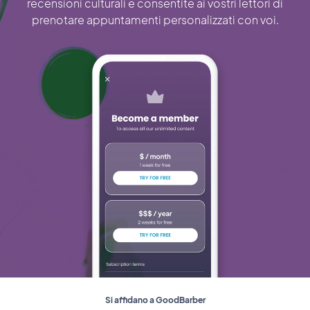
recensioni culturali e consentite ai vostri lettori di
prenotare appuntamenti personalizzati con voi.
Si affidano a GoodBarber