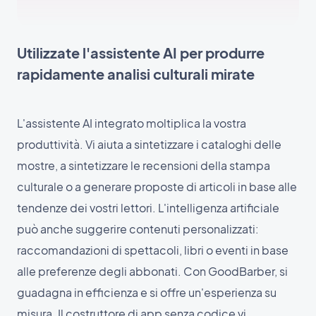
Utilizzate l'assistente AI per produrre
rapidamente analisi culturali mirate
L'assistente AI integrato moltiplica la vostra
produttività. Vi aiuta a sintetizzare i cataloghi delle
mostre, a sintetizzare le recensioni della stampa
culturale o a generare proposte di articoli in base alle
tendenze dei vostri lettori. L'intelligenza artificiale
può anche suggerire contenuti personalizzati:
raccomandazioni di spettacoli, libri o eventi in base
alle preferenze degli abbonati. Con GoodBarber, si
guadagna in efficienza e si offre un'esperienza su
misura. Il costruttore di app senza codice vi