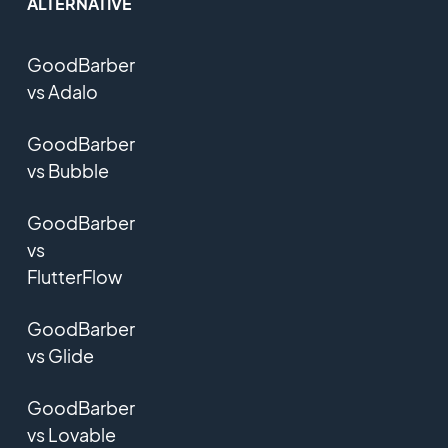
ALTERNATIVE
GoodBarber
vs Adalo
GoodBarber
vs Bubble
GoodBarber
vs
FlutterFlow
GoodBarber
vs Glide
GoodBarber
vs Lovable