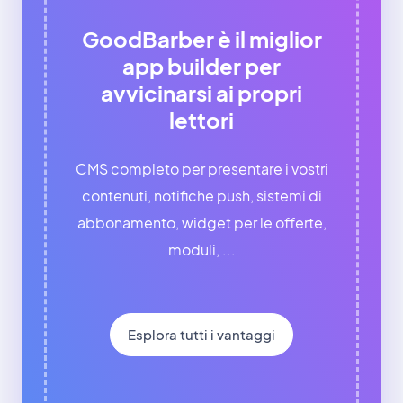
GoodBarber è il miglior
app builder per
avvicinarsi ai propri
lettori
CMS completo per presentare i vostri
contenuti, notifiche push, sistemi di
abbonamento, widget per le offerte,
moduli, ...
Esplora tutti i vantaggi