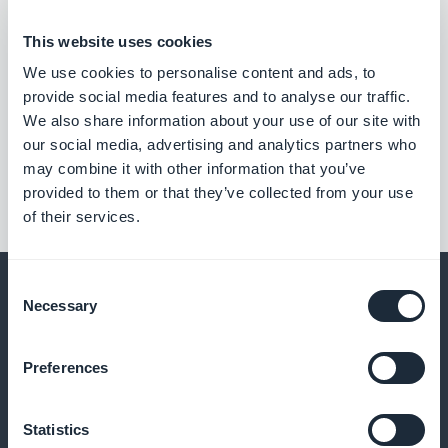
This website uses cookies
We use cookies to personalise content and ads, to
provide social media features and to analyse our traffic.
We also share information about your use of our site with
our social media, advertising and analytics partners who
may combine it with other information that you’ve
provided to them or that they’ve collected from your use
of their services.
Consent
Necessary
Selection
E molto altro ancora
Preferences
Statistics