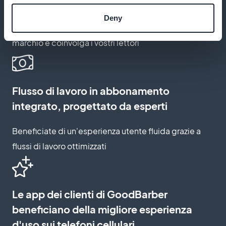
iscrizione
Deny
Create una pagina di iscrizione che rifletta il vostro
marchio e coinvolga i vostri lettori
Flusso di lavoro in abbonamento
integrato, progettato da esperti
Beneficiate di un'esperienza utente fluida grazie a
flussi di lavoro ottimizzati
Le app dei clienti di GoodBarber
beneficiano della migliore esperienza
d'uso sui telefoni cellulari