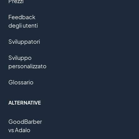
Prezzi
Feedback
degli utenti
Sviluppatori
Sviluppo
personalizzato
Glossario
ALTERNATIVE
GoodBarber
vs Adalo