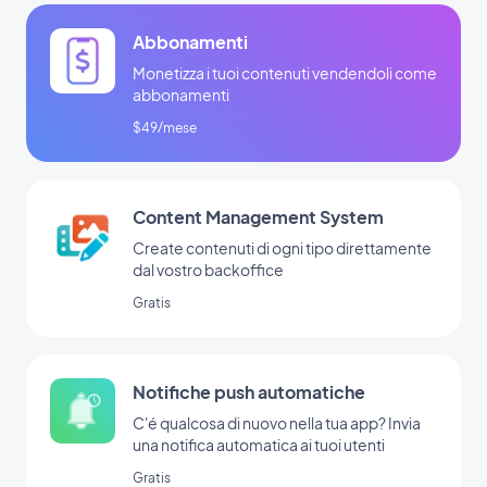
Abbonamenti
Monetizza i tuoi contenuti vendendoli come
abbonamenti
$49/mese
Content Management System
Create contenuti di ogni tipo direttamente
dal vostro backoffice
Gratis
Notifiche push automatiche
C'é qualcosa di nuovo nella tua app? Invia
una notifica automatica ai tuoi utenti
Gratis