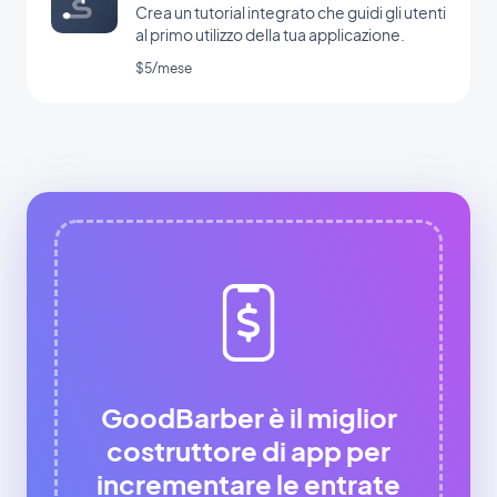
Crea un tutorial integrato che guidi gli utenti
al primo utilizzo della tua applicazione.
$5/mese
GoodBarber è il miglior
costruttore di app per
incrementare le entrate