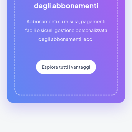
dagli abbonamenti
Abbonamenti su misura, pagamenti
facili e sicuri, gestione personalizzata
degli abbonamenti, ecc.
Esplora tutti i vantaggi