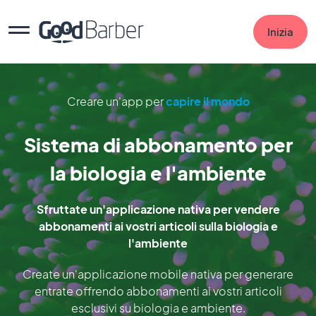
Inizia
Creare un'app per
capire il mondo
Sistema di abbonamento per
la biologia e l'ambiente
Sfruttate un'applicazione nativa per vendere
abbonamenti ai vostri articoli sulla biologia e
l'ambiente
Create un'applicazione mobile nativa per generare
entrate offrendo abbonamenti ai vostri articoli
esclusivi su biologia e ambiente.