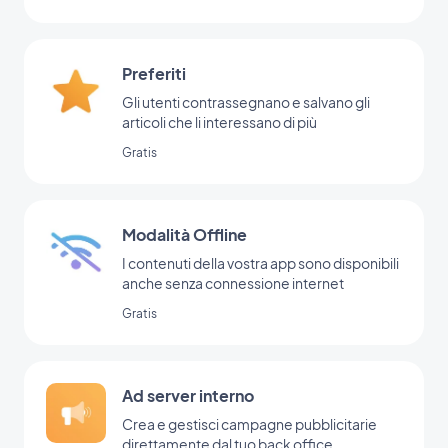
Preferiti
Gli utenti contrassegnano e salvano gli
articoli che li interessano di più
Gratis
Modalità Offline
I contenuti della vostra app sono disponibili
anche senza connessione internet
Gratis
Ad server interno
Crea e gestisci campagne pubblicitarie
direttamente dal tuo back office