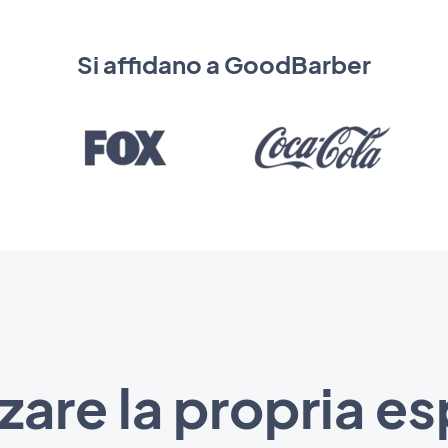
Si affidano a GoodBarber
are la propria e