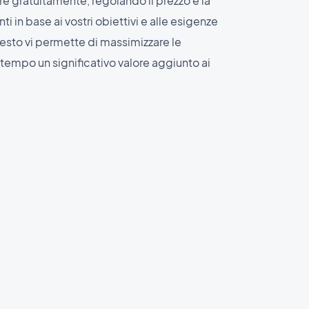
ire gratuitamente, regolando il prezzo e la
 in base ai vostri obiettivi e alle esigenze
esto vi permette di massimizzare le
tempo un significativo valore aggiunto ai