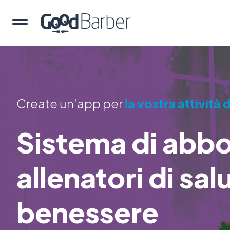
Create un'app per
la vostra attività
Sistema di abb
allenatori di sal
benessere