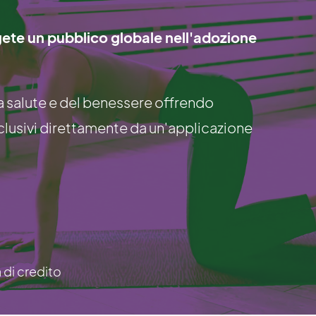
gete un pubblico globale nell'adozione
a salute e del benessere offrendo
lusivi direttamente da un'applicazione
a di credito