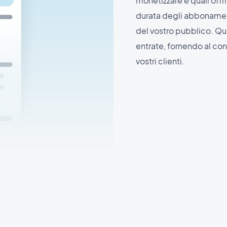
monetizzare e quali offr
durata degli abbonamenti
del vostro pubblico. Qu
entrate, fornendo al con
vostri clienti.