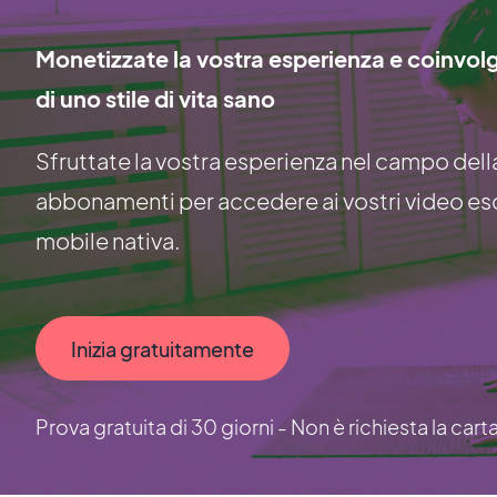
Monetizzate la vostra esperienza e coinvol
di uno stile di vita sano
Sfruttate la vostra esperienza nel campo dell
abbonamenti per accedere ai vostri video esc
mobile nativa.
Inizia gratuitamente
Prova gratuita di 30 giorni - Non è richiesta la cart