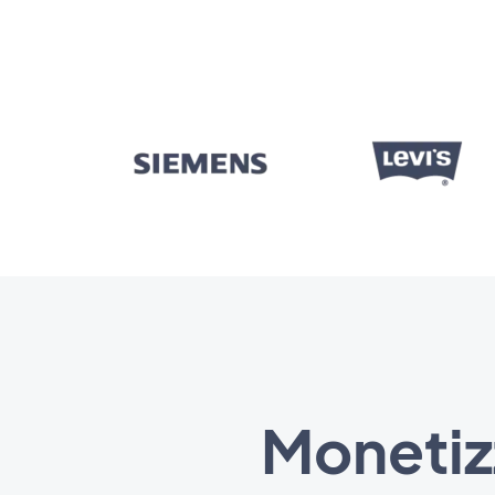
Monetizz