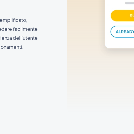
emplificato,
cedere facilmente
rienza dell'utente
bbonamenti.