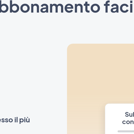
bbonamento faci
sso il più