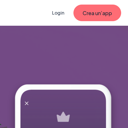
Crea un'app
Login