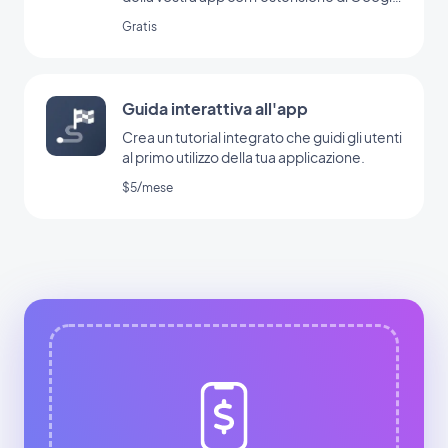
Ad Manager
Gratis
Guida interattiva all'app
Crea un tutorial integrato che guidi gli utenti
al primo utilizzo della tua applicazione.
$5/mese