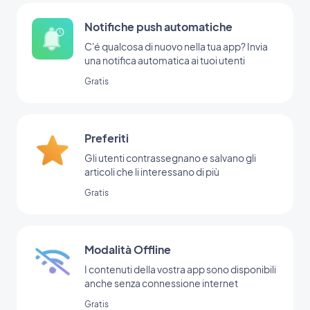
Notifiche push automatiche
C'é qualcosa di nuovo nella tua app? Invia
una notifica automatica ai tuoi utenti
Gratis
Preferiti
Gli utenti contrassegnano e salvano gli
articoli che li interessano di più
Gratis
Modalità Offline
I contenuti della vostra app sono disponibili
anche senza connessione internet
Gratis