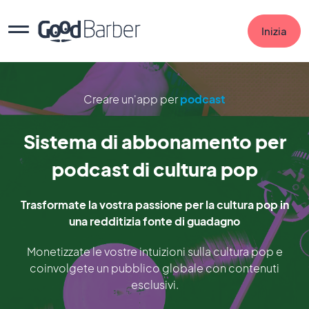
Inizia
Creare un'app per
podcast
Sistema di abbonamento per
podcast di cultura pop
Trasformate la vostra passione per la cultura pop in
una redditizia fonte di guadagno
Monetizzate le vostre intuizioni sulla cultura pop e
coinvolgete un pubblico globale con contenuti
esclusivi.