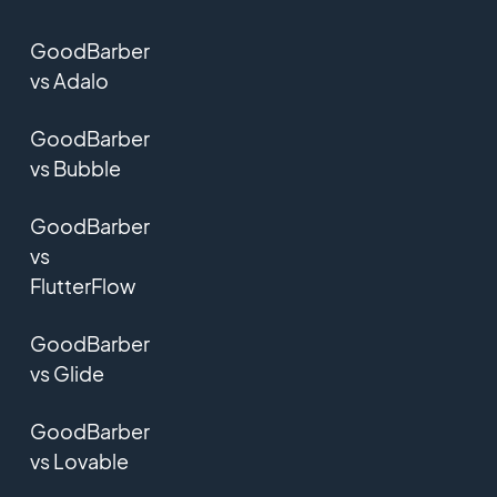
GoodBarber
vs Adalo
GoodBarber
vs Bubble
GoodBarber
vs
FlutterFlow
GoodBarber
vs Glide
GoodBarber
vs Lovable