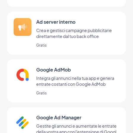
Ad server interno
Crea e gestisci campagne pubblicitarie
direttamente dal tuo back office
Gratis
Google AdMob
Integra gli annunci nella tua app e genera
entrate costanti con Google AdMob
Gratis
Google Ad Manager
Gestite gli annunci e aumentate le entrate
della vostra app con l'estensione di Google