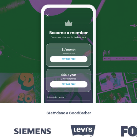
Si affidano a GoodBarber