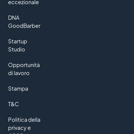
eccezionale
DNA
GoodBarber
Startup
Studio
Opportunità
di lavoro
Stampa
T&C
Politica della
privacy e