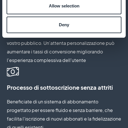
Allow selection
Personalizzare le pagine di abbonamento
Deny
Create pagine di iscrizione che riflettano l'essenza
del vostro marchio e soddisfino le aspettative del
vostro pubblico. Un'attenta personalizzazione può
aumentare i tassi di conversione migliorando
l'esperienza complessiva dell'utente
Processo di sottoscrizione senza attriti
Beneficiate di un sistema di abbonamento
progettato per essere fluido e senza barriere, che
facilita l'iscrizione di nuovi abbonati e la fidelizzazione
di quelli esistenti