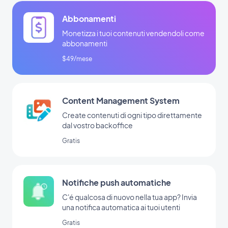
Abbonamenti
Monetizza i tuoi contenuti vendendoli come
abbonamenti
$49/mese
Content Management System
Create contenuti di ogni tipo direttamente
dal vostro backoffice
Gratis
Notifiche push automatiche
C'é qualcosa di nuovo nella tua app? Invia
una notifica automatica ai tuoi utenti
Gratis