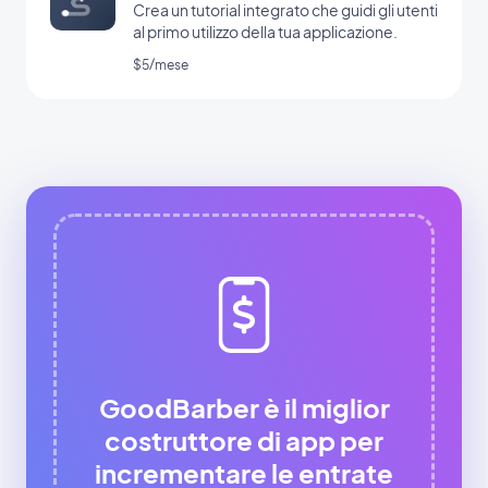
Crea un tutorial integrato che guidi gli utenti
al primo utilizzo della tua applicazione.
$5/mese
GoodBarber è il miglior
costruttore di app per
incrementare le entrate