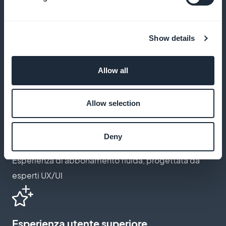
Abbonamento personalizzato
Show details
Create una pagina di iscrizione che rifletta l'identità
Allow all
del vostro marchio
Allow selection
Flusso di lavoro ottimizzato per gli
abbonamenti
Deny
Esperienza di abbonamento fluida, progettata da
esperti UX/UI
Esperienza utente superiore