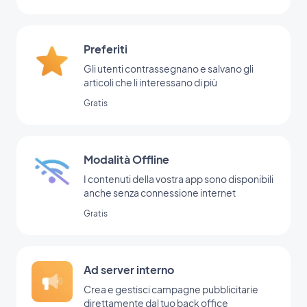
Preferiti
Gli utenti contrassegnano e salvano gli
articoli che li interessano di più
Gratis
Modalità Offline
I contenuti della vostra app sono disponibili
anche senza connessione internet
Gratis
Ad server interno
Crea e gestisci campagne pubblicitarie
direttamente dal tuo back office