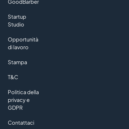
GoodBarber
Startup
Studio
Opportunità
di lavoro
Stampa
T&C
Politica della
privacy e
GDPR
Contattaci