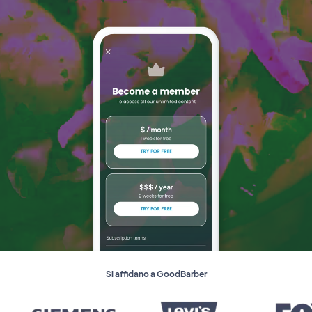
Si affidano a GoodBarber