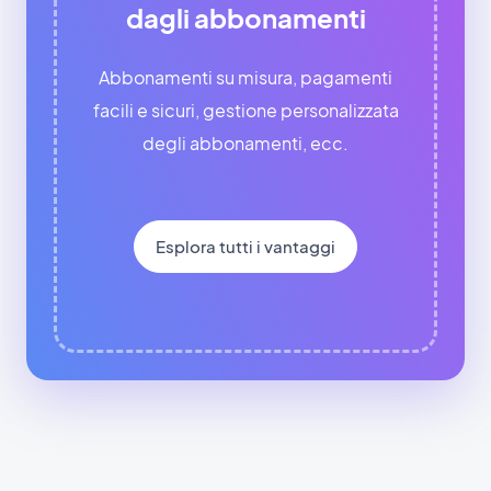
dagli abbonamenti
Abbonamenti su misura, pagamenti
facili e sicuri, gestione personalizzata
degli abbonamenti, ecc.
Esplora tutti i vantaggi