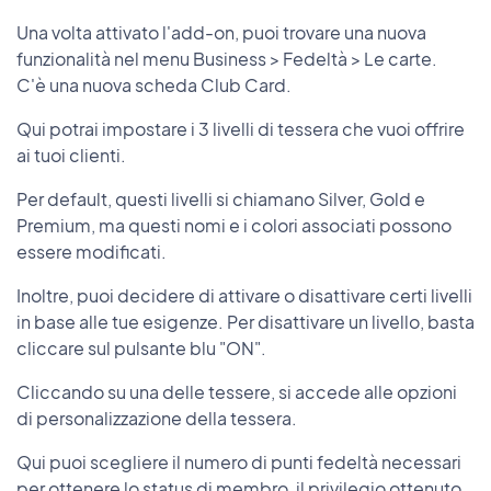
Una volta attivato l'add-on, puoi trovare una nuova
funzionalità nel menu Business > Fedeltà > Le carte.
C'è una nuova scheda Club Card.
Qui potrai impostare i 3 livelli di tessera che vuoi offrire
ai tuoi clienti.
Per default, questi livelli si chiamano Silver, Gold e
Premium, ma questi nomi e i colori associati possono
essere modificati.
Inoltre, puoi decidere di attivare o disattivare certi livelli
in base alle tue esigenze. Per disattivare un livello, basta
cliccare sul pulsante blu "ON".
Cliccando su una delle tessere, si accede alle opzioni
di personalizzazione della tessera.
Qui puoi scegliere il numero di punti fedeltà necessari
per ottenere lo status di membro, il privilegio ottenuto