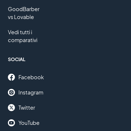
GoodBarber
vs Lovable
Vedi tutti i
comparativi
SOCIAL
Facebook
Instagram
Twitter
YouTube