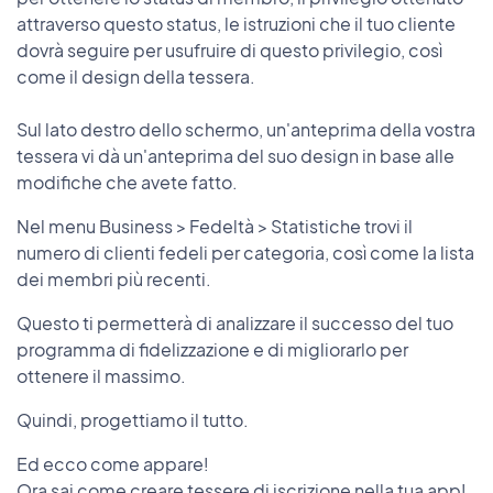
attraverso questo status, le istruzioni che il tuo cliente
dovrà seguire per usufruire di questo privilegio, così
come il design della tessera.
Sul lato destro dello schermo, un'anteprima della vostra
tessera vi dà un'anteprima del suo design in base alle
modifiche che avete fatto.
Nel menu Business > Fedeltà > Statistiche trovi il
numero di clienti fedeli per categoria, così come la lista
dei membri più recenti.
Questo ti permetterà di analizzare il successo del tuo
programma di fidelizzazione e di migliorarlo per
ottenere il massimo.
Quindi, progettiamo il tutto.
Ed ecco come appare!
Ora sai come creare tessere di iscrizione nella tua app!