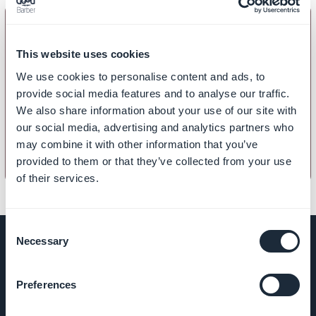
This website uses cookies
We use cookies to personalise content and ads, to
BUSINESS LOCALE
provide social media features and to analyse our traffic.
Come creare una carta Fedeltà
We also share information about your use of our site with
our social media, advertising and analytics partners who
may combine it with other information that you’ve
provided to them or that they’ve collected from your use
of their services.
Consent
Necessary
Selection
AZIENDA
Preferences