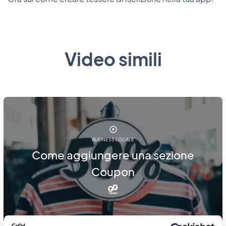
Video simili
BUSINESS LOCALE
Come aggiungere una sezione
Coupon