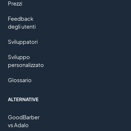
Prezzi
Feedback
degli utenti
Sviluppatori
Sviluppo
personalizzato
Glossario
ALTERNATIVE
GoodBarber
vs Adalo