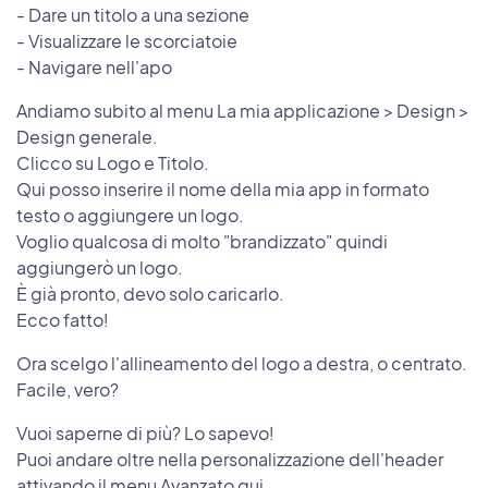
- Dare un titolo a una sezione
- Visualizzare le scorciatoie
- Navigare nell'apo
Andiamo subito al menu La mia applicazione > Design >
Design generale.
Clicco su Logo e Titolo.
Qui posso inserire il nome della mia app in formato
testo o aggiungere un logo.
Voglio qualcosa di molto "brandizzato" quindi
aggiungerò un logo.
È già pronto, devo solo caricarlo.
Ecco fatto!
Ora scelgo l'allineamento del logo a destra, o centrato.
Facile, vero?
Vuoi saperne di più? Lo sapevo!
Puoi andare oltre nella personalizzazione dell'header
attivando il menu Avanzato qui.