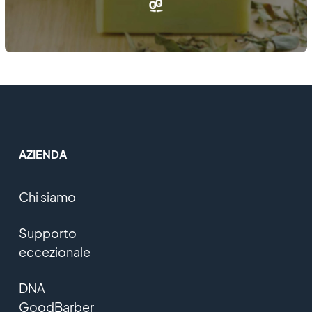
AZIENDA
Chi siamo
Supporto
eccezionale
DNA
GoodBarber