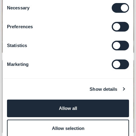
Consent
DESIGN
Necessary
Selection
Come copiare il design di una
sezione
Preferences
Statistics
Marketing
Show details
DESIGN
Come impostare la tua home page
Allow all
Allow selection