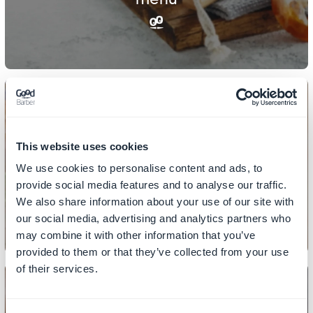
DESIGN
This website uses cookies
Come impostare il design delle tue
We use cookies to personalise content and ads, to
sezioni
provide social media features and to analyse our traffic.
We also share information about your use of our site with
our social media, advertising and analytics partners who
may combine it with other information that you’ve
provided to them or that they’ve collected from your use
of their services.