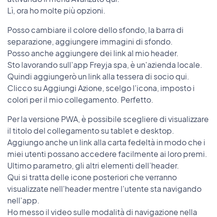
Lì, ora ho molte più opzioni.
Posso cambiare il colore dello sfondo, la barra di
separazione, aggiungere immagini di sfondo.
Posso anche aggiungere dei link al mio header.
Sto lavorando sull'app Freyja spa, è un'azienda locale.
Quindi aggiungerò un link alla tessera di socio qui.
Clicco su Aggiungi Azione, scelgo l'icona, imposto i
colori per il mio collegamento. Perfetto.
Per la versione PWA, è possibile scegliere di visualizzare
il titolo del collegamento su tablet e desktop.
Aggiungo anche un link alla carta fedeltà in modo che i
miei utenti possano accedere facilmente ai loro premi.
Ultimo parametro, gli altri elementi dell’header.
Qui si tratta delle icone posteriori che verranno
visualizzate nell'header mentre l'utente sta navigando
nell'app.
Ho messo il video sulle modalità di navigazione nella