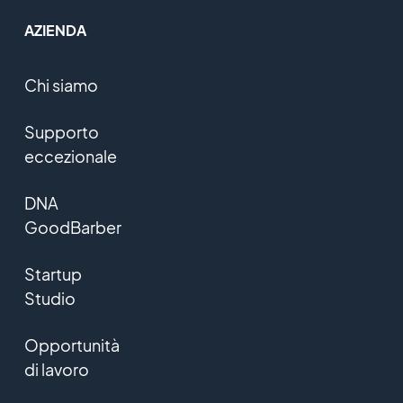
AZIENDA
Chi siamo
Supporto
eccezionale
DNA
GoodBarber
Startup
Studio
Opportunità
di lavoro