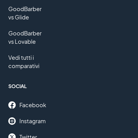
GoodBarber
vs Glide
GoodBarber
vs Lovable
Vedi tutti i
comparativi
SOCIAL
Facebook
Instagram
Twitter