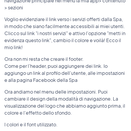
navigazione principale nel menu la mia app> contenuto
> sezioni
Voglio evidenziare il link verso i servizi offerti dalla Spa,
in modo che siano facilmente accessibili ai miei utenti.
Clicco sul link "i nostri servizi" e attivo l'opzione "metti in
evidenza questo link", cambio il colore e voilà! Ecco il
mio link!
Ora non mi resta che creare il footer.
Come per l'header, puoi aggiungere dei link. Io
aggiungo un link al profilo dell'utente, alle impostazioni
e alla pagina Facebook della Spa
Ora andiamo nel menu delle impostazioni. Puoi
cambiare il design della modalità di navigazione. La
visualizzazione del logo che abbiamo aggiunto prima, il
colore e l'effetto dello sfondo.
I colori e il font utilizzato.