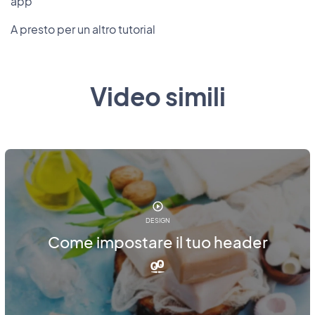
app
A presto per un altro tutorial
Video simili
DESIGN
Come impostare il tuo header