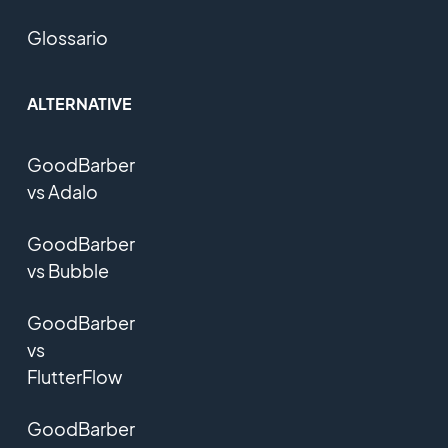
Glossario
ALTERNATIVE
GoodBarber
vs Adalo
GoodBarber
vs Bubble
GoodBarber
vs
FlutterFlow
GoodBarber