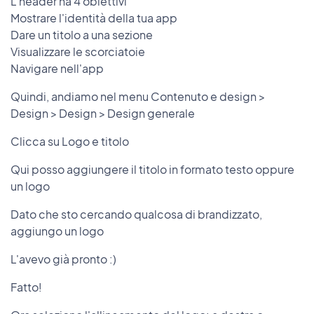
L'header ha 4 obiettivi
Mostrare l'identità della tua app
Dare un titolo a una sezione
Visualizzare le scorciatoie
Navigare nell'app
Quindi, andiamo nel menu Contenuto e design >
Design > Design > Design generale
Clicca su Logo e titolo
Qui posso aggiungere il titolo in formato testo oppure
un logo
Dato che sto cercando qualcosa di brandizzato,
aggiungo un logo
L'avevo già pronto :)
Fatto!