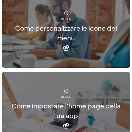
DESIGN
Come personalizzare le icone del
menu
DESIGN
Come impostare l'home page della
tua app