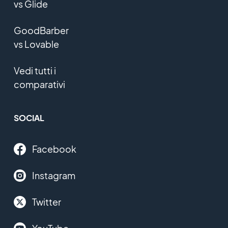
vs Glide
GoodBarber
vs Lovable
Vedi tutti i
comparativi
SOCIAL
Facebook
Instagram
Twitter