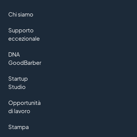
Chi siamo
Supporto
eccezionale
DNA
GoodBarber
Startup
Studio
Opportunità
di lavoro
Stampa