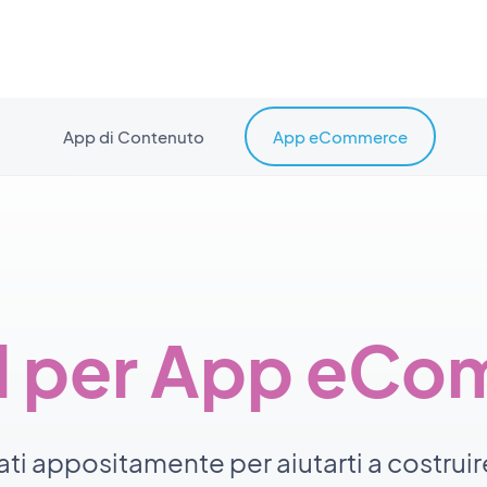
App di Contenuto
App eCommerce
al per App eC
ti appositamente per aiutarti a costruire