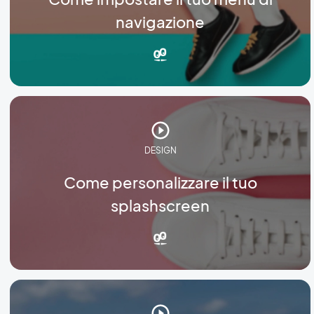
navigazione
DESIGN
Come personalizzare il tuo
splashscreen