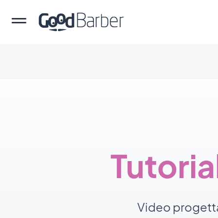
Tutori
Video progetta