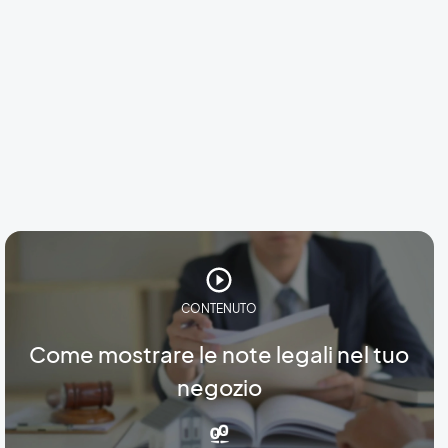
CONTENUTO
Come mostrare le note legali nel tuo
negozio