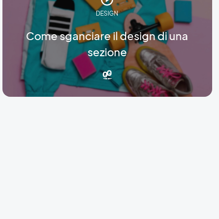
DESIGN
Come sganciare il design di una
sezione