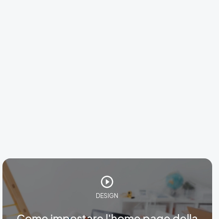
DESIGN
Come impostare l'home page della