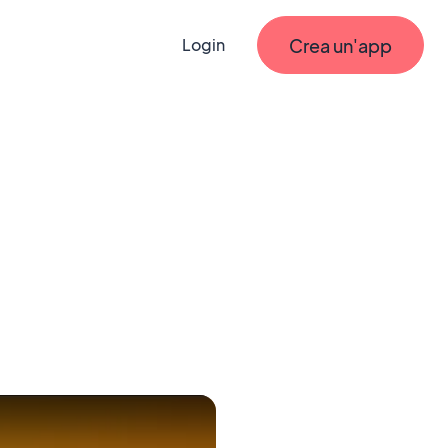
Crea un'app
Login