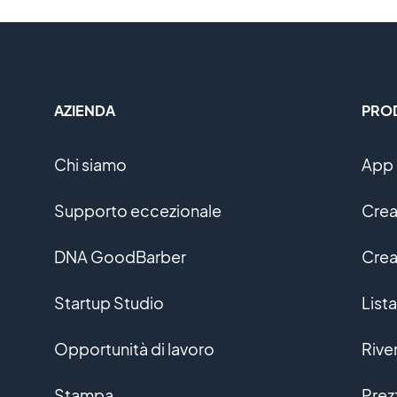
AZIENDA
PRO
Chi siamo
App 
Supporto eccezionale
Crea
DNA GoodBarber
Crea
Startup Studio
Lista
Opportunità di lavoro
Rive
Stampa
Prez