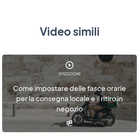
Video simili
SPEDIZIONE
Come impostare delle fasce orarie
per la consegna locale e il ritiro in
negozio