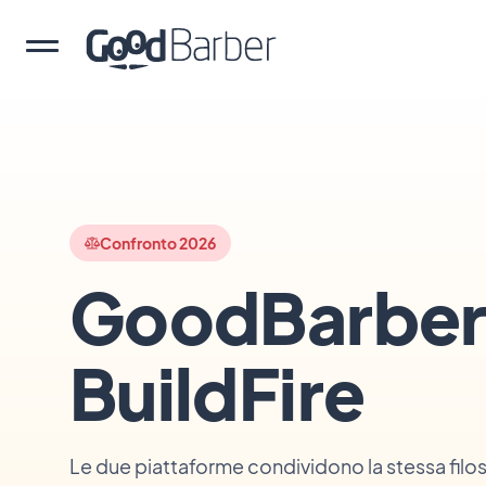
Confronto 2026
GoodBarber
BuildFire
Le due piattaforme condividono la stessa filos