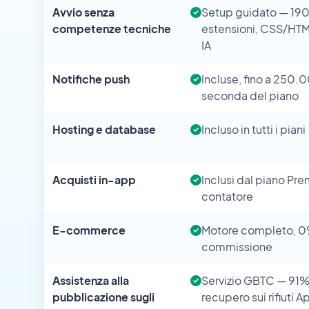
Avvio senza
Setup guidato — 19
competenze tecniche
estensioni, CSS/HT
IA
Notifiche push
Incluse, fino a 250
seconda del piano
Hosting e database
Incluso in tutti i piani
Acquisti in-app
Inclusi dal piano Pr
contatore
E-commerce
Motore completo, 0
commissione
Assistenza alla
Servizio GBTC — 91%
pubblicazione sugli
recupero sui rifiuti A