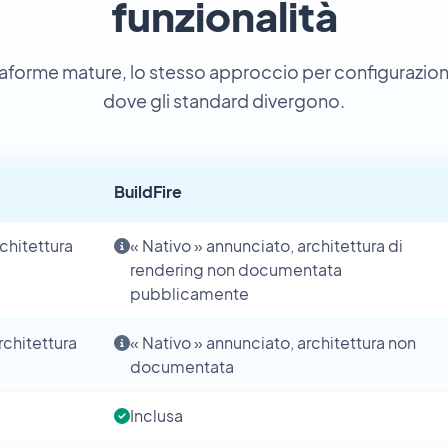
funzionalità
taforme mature, lo stesso approccio per configurazio
dove gli standard divergono.
BuildFire
chitettura
« Nativo » annunciato, architettura di
rendering non documentata
pubblicamente
rchitettura
« Nativo » annunciato, architettura non
documentata
Inclusa