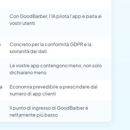
Con GoodBarber, l'IA pilota l'app e parla ai
vostri utenti
e
Concreto per la conformità GDPR e la
sovranità dei dati
Le vostre app contengono meno, non solo
dichiarano meno
va
Economia prevedibile a prescindere dal
numero di app clienti
Il punto di ingresso di GoodBarber è
nettamente più basso