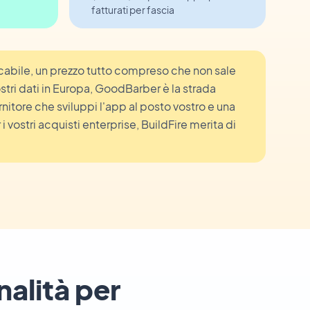
fatturati per fascia
ficabile, un prezzo tutto compreso che non sale
ostri dati in Europa, GoodBarber è la strada
rnitore che sviluppi l'app al posto vostro e una
i vostri acquisti enterprise, BuildFire merita di
alità per