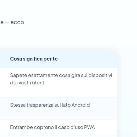
ne — ecco
Cosa significa per te
Sapete esattamente cosa gira sui dispositivi
dei vostri utenti
Stessa trasparenza sul lato Android
Entrambe coprono il caso d'uso PWA