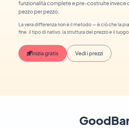
funzionalità complete e pre-costruite invece
pezzo per pezzo.
La vera differenza non è il metodo — è ciò che la p
fine: il tipo di nativo, la struttura del prezzo e il luogo
Inizia gratis
Vedi i prezzi
GoodBarb