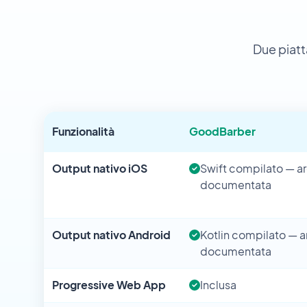
Due piat
Funzionalità
GoodBarber
Output nativo iOS
Swift compilato — ar
documentata
Output nativo Android
Kotlin compilato — a
documentata
Progressive Web App
Inclusa