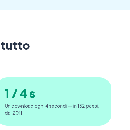
 tutto
1 / 4 s
Un download ogni 4 secondi — in 152 paesi,
dal 2011.