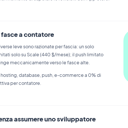
fasce a contatore
diverse leve sono razionate per fascia: un solo
itati solo su Scale (440 $/mese); il push limitato
nge meccanicamente verso le fasce alte.
 — hosting, database, push, e-commerce a 0% di
tiva per contatore.
enza assumere uno sviluppatore