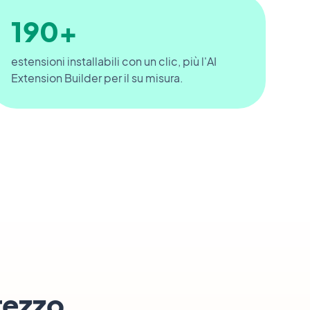
190+
estensioni installabili con un clic, più l'AI
Extension Builder per il su misura.
prezzo