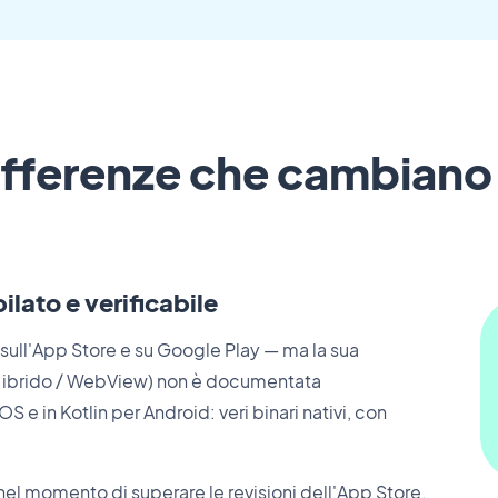
ifferenze che cambiano
lato e verificabile
sull'App Store e su Google Play — ma la sua
ore ibrido / WebView) non è documentata
e in Kotlin per Android: veri binari nativi, con
 nel momento di superare le revisioni dell'App Store.