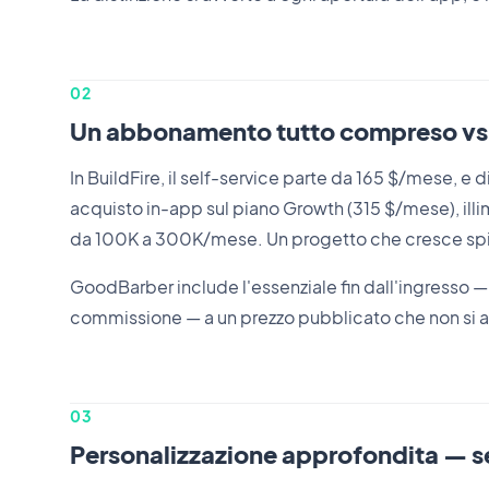
02
Un abbonamento tutto compreso vs 
In BuildFire, il self-service parte da 165 $/mese, e 
acquisto in-app sul piano Growth (315 $/mese), illim
da 100K a 300K/mese. Un progetto che cresce spi
GoodBarber include l'essenziale fin dall'ingresso
commissione — a un prezzo pubblicato che non si at
03
Personalizzazione approfondita — s