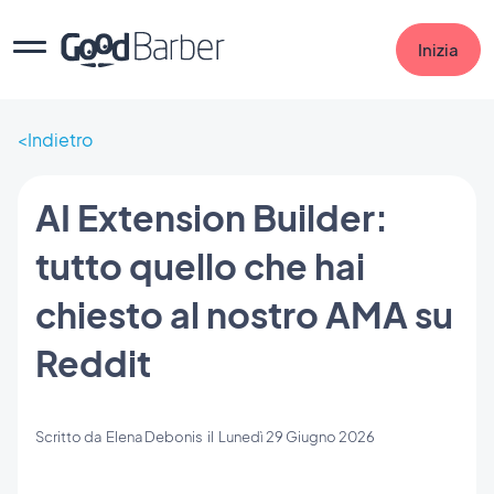
Inizia
Indietro
AI Extension Builder:
tutto quello che hai
chiesto al nostro AMA su
Reddit
Scritto da
Elena Debonis
il
Lunedì 29 Giugno 2026