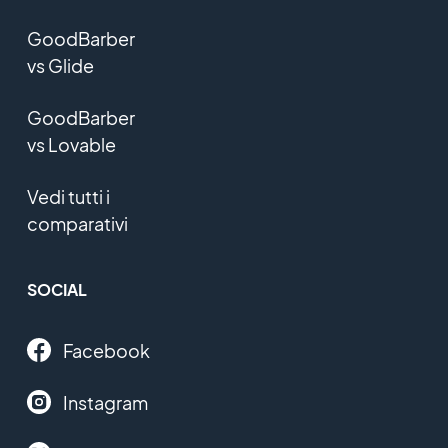
GoodBarber
vs Glide
GoodBarber
vs Lovable
Vedi tutti i
comparativi
SOCIAL
Facebook
Instagram