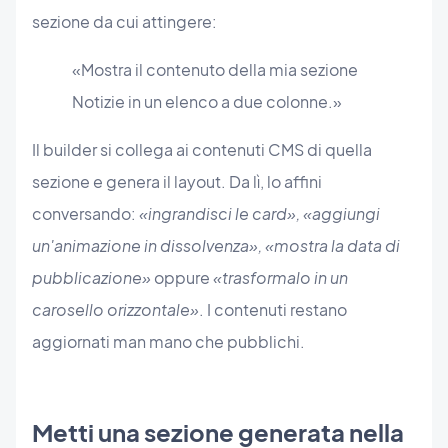
sezione da cui attingere:
«Mostra il contenuto della mia sezione
Notizie in un elenco a due colonne.»
Il builder si collega ai contenuti CMS di quella
sezione e genera il layout. Da lì, lo affini
conversando:
«ingrandisci le card», «aggiungi
un'animazione in dissolvenza», «mostra la data di
pubblicazione»
oppure
«trasformalo in un
carosello orizzontale»
. I contenuti restano
aggiornati man mano che pubblichi.
Metti una sezione generata nella