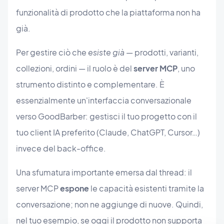
funzionalità di prodotto che la piattaforma non ha
già.
Per gestire ciò che
esiste già
— prodotti, varianti,
collezioni, ordini — il ruolo è del
server MCP
, uno
strumento distinto e complementare. È
essenzialmente un'interfaccia conversazionale
verso GoodBarber: gestisci il tuo progetto con il
tuo client IA preferito (Claude, ChatGPT, Cursor…)
invece del back-office.
Una sfumatura importante emersa dal thread: il
server MCP
espone
le capacità esistenti tramite la
conversazione; non ne aggiunge di nuove. Quindi,
nel tuo esempio, se oggi il prodotto non supporta