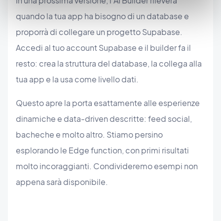
In una prossima versione, l'AI Builder rileverà
quando la tua app ha bisogno di un database e
proporrà di collegare un progetto Supabase.
Accedi al tuo account Supabase e il builder fa il
resto: crea la struttura del database, la collega alla
tua app e la usa come livello dati.
Questo apre la porta esattamente alle esperienze
dinamiche e data-driven descritte: feed social,
bacheche e molto altro. Stiamo persino
esplorando le Edge function, con primi risultati
molto incoraggianti. Condivideremo esempi non
appena sarà disponibile.