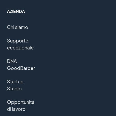
AZIENDA
Chi siamo
Supporto
eccezionale
DNA
GoodBarber
Startup
Studio
Opportunità
di lavoro