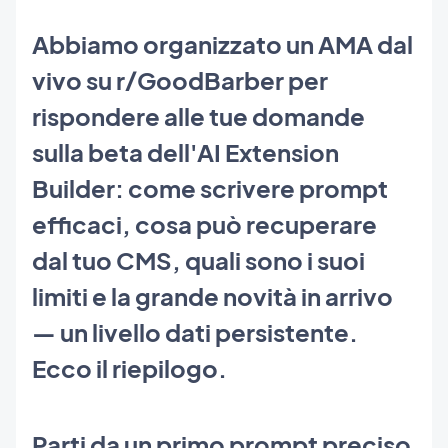
Abbiamo organizzato un AMA dal
vivo su r/GoodBarber per
rispondere alle tue domande
sulla beta dell'AI Extension
Builder: come scrivere prompt
efficaci, cosa può recuperare
dal tuo CMS, quali sono i suoi
limiti e la grande novità in arrivo
— un livello dati persistente.
Ecco il riepilogo.
Parti da un primo prompt preciso