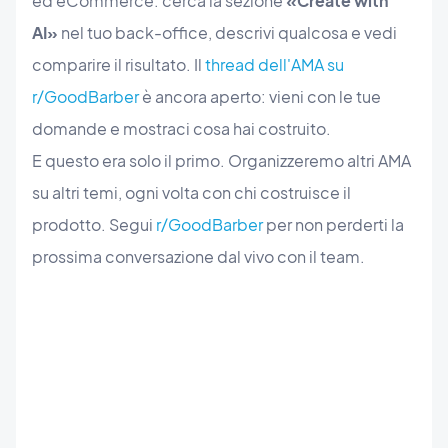
ed eCommerce: cerca la sezione
«Create with
AI»
nel tuo back-office, descrivi qualcosa e vedi
comparire il risultato. Il
thread dell'AMA su
r/GoodBarber
è ancora aperto: vieni con le tue
domande e mostraci cosa hai costruito.
E questo era solo il primo. Organizzeremo altri AMA
su altri temi, ogni volta con chi costruisce il
prodotto. Segui
r/GoodBarber
per non perderti la
prossima conversazione dal vivo con il team.