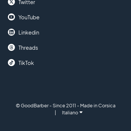
Twitter
YouTube
Linkedin
Threads
TikTok
© GoodBarber - Since 2011 - Made in Corsica
Italiano