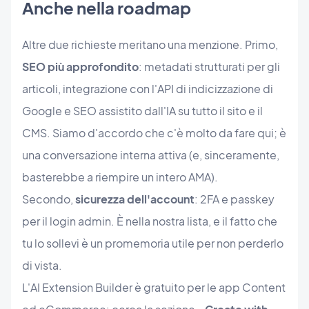
Anche nella roadmap
Altre due richieste meritano una menzione. Primo,
SEO più approfondito
: metadati strutturati per gli
articoli, integrazione con l'API di indicizzazione di
Google e SEO assistito dall'IA su tutto il sito e il
CMS. Siamo d'accordo che c'è molto da fare qui; è
una conversazione interna attiva (e, sinceramente,
basterebbe a riempire un intero AMA).
Secondo,
sicurezza dell'account
: 2FA e passkey
per il login admin. È nella nostra lista, e il fatto che
tu lo sollevi è un promemoria utile per non perderlo
di vista.
L'AI Extension Builder è gratuito per le app Content