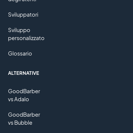
Sviluppatori
Sviluppo
personalizzato
Glossario
ALTERNATIVE
GoodBarber
vs Adalo
GoodBarber
vs Bubble