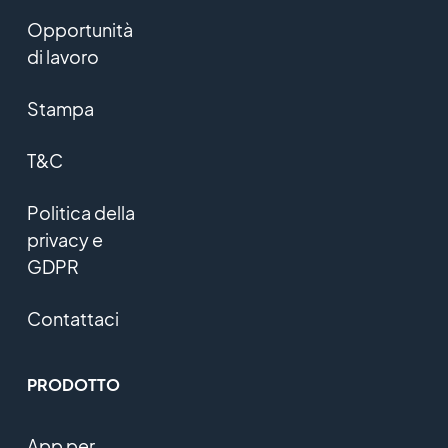
Opportunità
di lavoro
Stampa
T&C
Politica della
privacy e
GDPR
Contattaci
PRODOTTO
App per