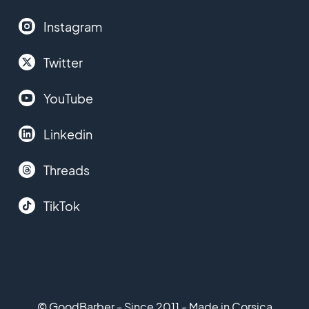
Instagram
Twitter
YouTube
Linkedin
Threads
TikTok
© GoodBarber - Since 2011 - Made in Corsica