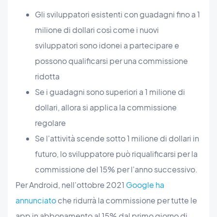
Gli sviluppatori esistenti con guadagni fino a 1
milione di dollari così come i nuovi
sviluppatori sono idonei a partecipare e
possono qualificarsi per una commissione
ridotta
Se i guadagni sono superiori a 1 milione di
dollari, allora si applica la commissione
regolare
Se l'attività scende sotto 1 milione di dollari in
futuro, lo sviluppatore può riqualificarsi per la
commissione del 15% per l'anno successivo.
Per Android, nell'ottobre 2021
Google ha
annunciato
che ridurrà la commissione per tutte le
app in abbonamento al 15% dal primo giorno di