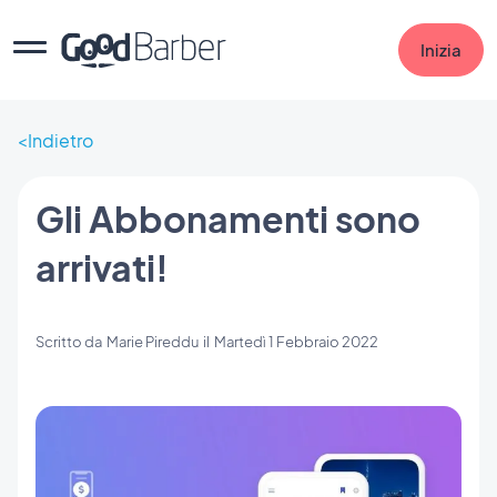
Inizia
Indietro
Gli Abbonamenti sono
arrivati!
Scritto da
Marie Pireddu
il
Martedì 1 Febbraio 2022