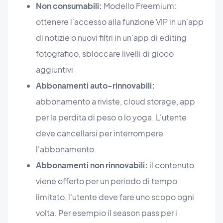
Non consumabili:
Modello Freemium:
ottenere l'accesso alla funzione VIP in un'app
di notizie o nuovi filtri in un'app di editing
fotografico, sbloccare livelli di gioco
aggiuntivi
Abbonamenti auto-rinnovabili:
abbonamento a riviste, cloud storage, app
per la perdita di peso o lo yoga. L'utente
deve cancellarsi per interrompere
l'abbonamento.
Abbonamenti non rinnovabili:
il contenuto
viene offerto per un periodo di tempo
limitato, l'utente deve fare uno scopo ogni
volta. Per esempio il season pass per i