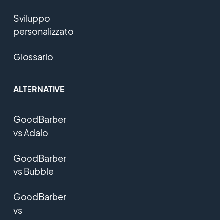
Sviluppo
personalizzato
Glossario
ALTERNATIVE
GoodBarber
vs Adalo
GoodBarber
vs Bubble
GoodBarber
vs