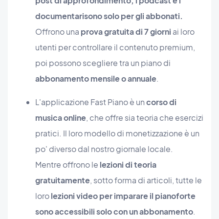
post di approfondimento, i podcast e i
documentari
sono solo per gli abbonati.
Offrono una
prova gratuita di 7 giorni
ai loro
utenti per controllare il contenuto premium,
poi possono scegliere tra un piano di
abbonamento mensile o annuale
.
L'applicazione Fast Piano è un
corso di
musica online
, che offre sia teoria che esercizi
pratici. Il loro modello di monetizzazione è un
po' diverso dal nostro giornale locale.
Mentre offrono le
lezioni di teoria
gratuitamente
, sotto forma di articoli, tutte le
loro
lezioni video per imparare il pianoforte
sono accessibili solo con un abbonamento
.