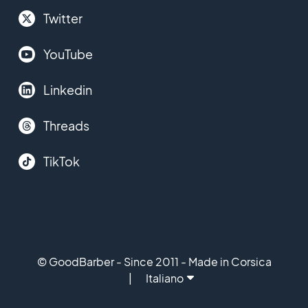
Twitter
YouTube
Linkedin
Threads
TikTok
© GoodBarber - Since 2011 - Made in Corsica
Italiano