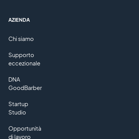
AZIENDA
Chi siamo
Supporto
eccezionale
DNA
GoodBarber
Startup
Studio
Opportunità
di lavoro