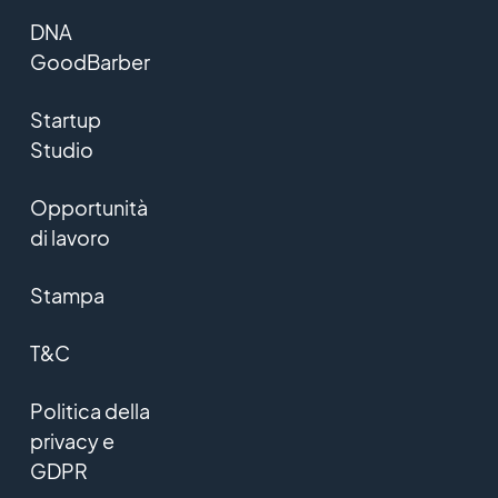
DNA
GoodBarber
Startup
Studio
Opportunità
di lavoro
Stampa
T&C
Politica della
privacy e
GDPR