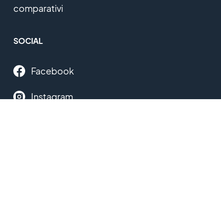
comparativi
SOCIAL
Facebook
Instagram
Twitter
YouTube
Linkedin
Threads