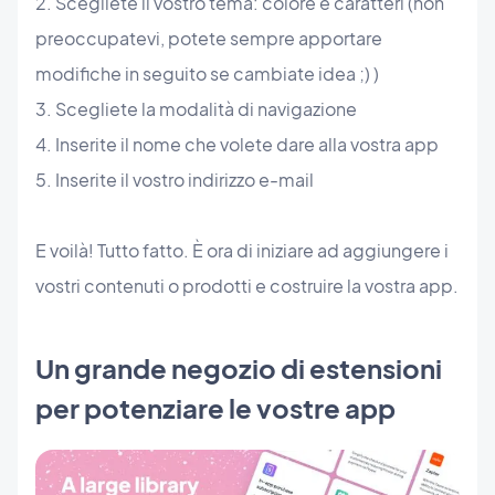
2. Scegliete il vostro tema: colore e caratteri (non
preoccupatevi, potete sempre apportare
modifiche in seguito se cambiate idea ;) )
3. Scegliete la modalità di navigazione
4. Inserite il nome che volete dare alla vostra app
5. Inserite il vostro indirizzo e-mail
E voilà! Tutto fatto. È ora di iniziare ad aggiungere i
vostri contenuti o prodotti e costruire la vostra app.
Un grande negozio di estensioni
per potenziare le vostre app