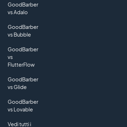
GoodBarber
vs Adalo
GoodBarber
vs Bubble
GoodBarber
vs
FlutterFlow
GoodBarber
vs Glide
GoodBarber
vs Lovable
Vedi tutti i