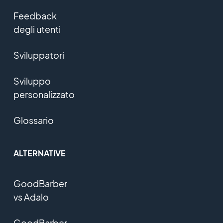
Feedback
degli utenti
Sviluppatori
Sviluppo
personalizzato
Glossario
ALTERNATIVE
GoodBarber
vs Adalo
GoodBarber