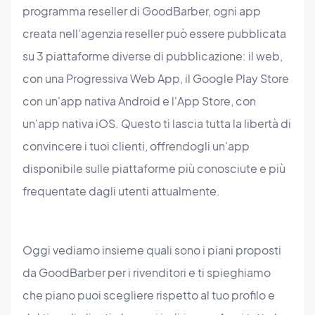
programma reseller di GoodBarber, ogni app
creata nell'agenzia reseller può essere pubblicata
su 3 piattaforme diverse di pubblicazione: il web,
con una Progressiva Web App, il Google Play Store
con un'app nativa Android e l'App Store, con
un'app nativa iOS. Questo ti lascia tutta la libertà di
convincere i tuoi clienti, offrendogli un'app
disponibile sulle piattaforme più conosciute e più
frequentate dagli utenti attualmente.
Oggi vediamo insieme quali sono i piani proposti
da GoodBarber per i rivenditori e ti spieghiamo
che piano puoi scegliere rispetto al tuo profilo e