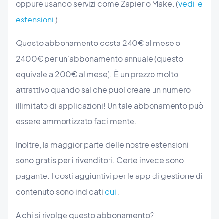
oppure usando servizi come Zapier o Make. (
vedi le
estensioni
)
Questo abbonamento costa 240€ al mese o
2400€ per un'abbonamento annuale (questo
equivale a 200€ al mese). È un prezzo molto
attrattivo quando sai che puoi creare un numero
illimitato di applicazioni! Un tale abbonamento può
essere ammortizzato facilmente.
Inoltre, la maggior parte delle nostre estensioni
sono gratis per i rivenditori. Certe invece sono
pagante. I costi aggiuntivi per le app di gestione di
contenuto sono indicati
qui
.
A chi si rivolge questo abbonamento?