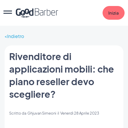
Inizia
Indietro
Rivenditore di
applicazioni mobili: che
piano reseller devo
scegliere?
Scritto da
Ghjuvan Simeoni
il
Venerdì 28 Aprile 2023