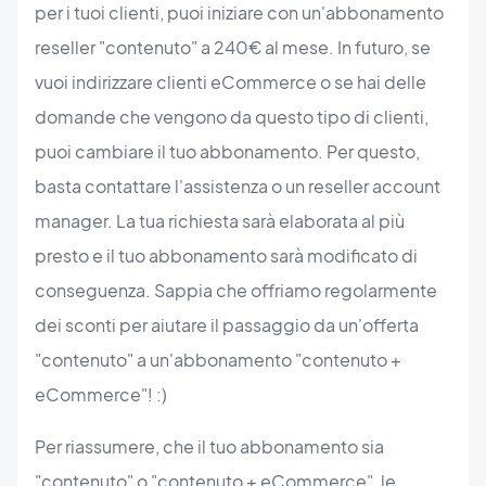
per i tuoi clienti, puoi iniziare con un'abbonamento
reseller "contenuto" a 240€ al mese. In futuro, se
vuoi indirizzare clienti eCommerce o se hai delle
domande che vengono da questo tipo di clienti,
puoi cambiare il tuo abbonamento. Per questo,
basta contattare l'assistenza o un reseller account
manager. La tua richiesta sarà elaborata al più
presto e il tuo abbonamento sarà modificato di
conseguenza. Sappia che offriamo regolarmente
dei sconti per aiutare il passaggio da un'offerta
"contenuto" a un'abbonamento "contenuto +
eCommerce"! :)
Per riassumere, che il tuo abbonamento sia
"contenuto" o "contenuto + eCommerce", le