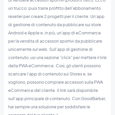
un trucco: puoi trarre profitto dell'abbonamento
reseller per creare 2 progetti per il cliente. Un'app
di gestione di contenuto da pubblicare sui store
Android e Apple e, in più, un'app di eCommerce
per la vendita di accessori sportivi da pubblicare
unicamente sul web. Sull'app di gestione di
contenuto, usi una sezione "click" per mettere il link
della PWA eCommerce. Così, gli utenti possono
scaricare l'app di contenuto sui Stores e, se
vogliono, possono comprare accessori sulla PWA
eCommerce del cliente. Il link sarà disponibile
sull'app principale di contenuto. Con GoodBarber,
hai sempre una soluzione per soddisfare le
esigenze del tuo cliente ;)