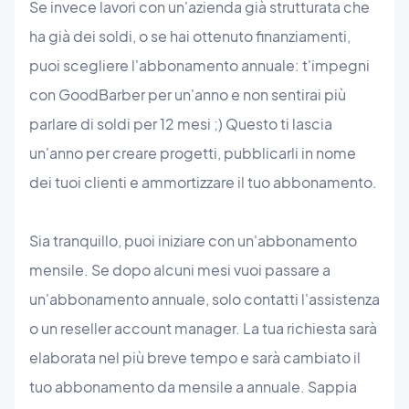
Se invece lavori con un'azienda già strutturata che
ha già dei soldi, o se hai ottenuto finanziamenti,
puoi scegliere l'abbonamento annuale: t'impegni
con GoodBarber per un'anno e non sentirai più
parlare di soldi per 12 mesi ;) Questo ti lascia
un'anno per creare progetti, pubblicarli in nome
dei tuoi clienti e ammortizzare il tuo abbonamento.
Sia tranquillo, puoi iniziare con un'abbonamento
mensile. Se dopo alcuni mesi vuoi passare a
un'abbonamento annuale, solo contatti l'assistenza
o un reseller account manager. La tua richiesta sarà
elaborata nel più breve tempo e sarà cambiato il
tuo abbonamento da mensile a annuale. Sappia