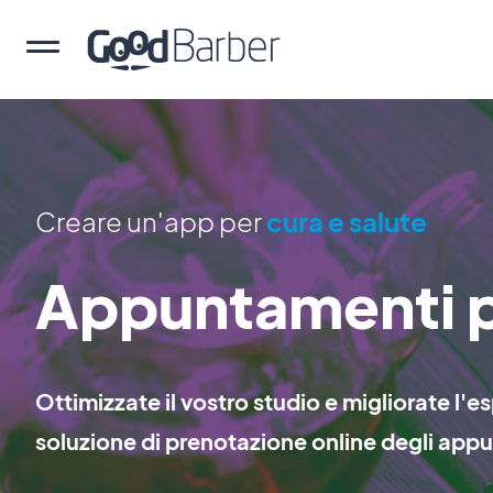
Creare un'app per
cura e salute
Appuntamenti pe
Ottimizzate il vostro studio e migliorate l'es
soluzione di prenotazione online degli app