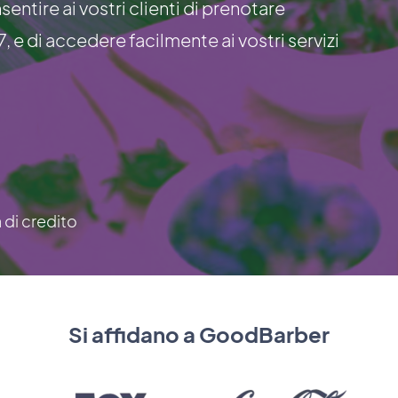
ntire ai vostri clienti di prenotare
7, e di accedere facilmente ai vostri servizi
a di credito
Si affidano a GoodBarber