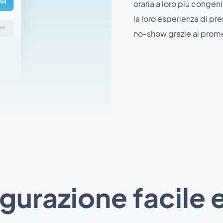
oraria a loro più congeni
la loro esperienza di pr
no-show grazie ai prom
gurazione facile e