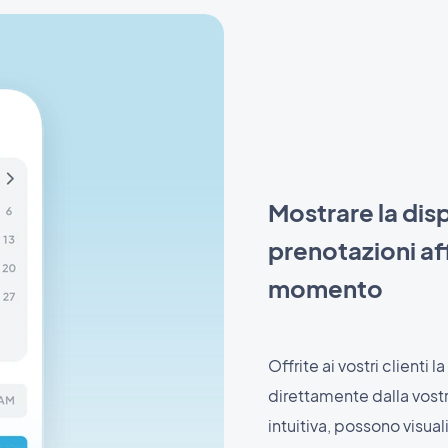
Mostrare la disp
prenotazioni aff
momento
Offrite ai vostri clienti
direttamente dalla vostr
intuitiva, possono visual