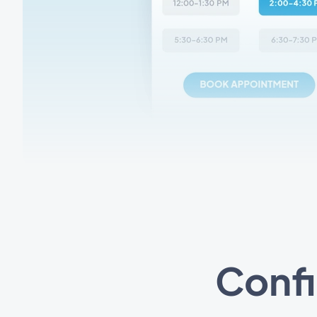
Confi