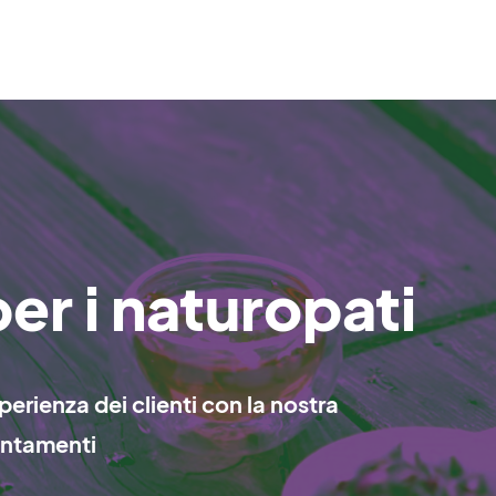
r i naturopati
perienza dei clienti con la nostra
untamenti