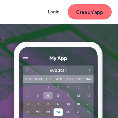
Crea un'app
Login