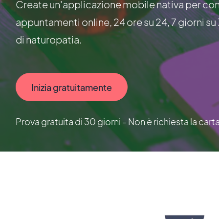
Create un'applicazione mobile nativa per conse
appuntamenti online, 24 ore su 24, 7 giorni su 
di naturopatia.
Inizia gratuitamente
Prova gratuita di 30 giorni - Non è richiesta la cart