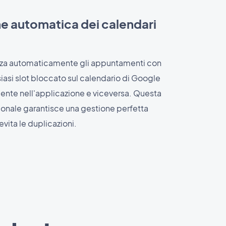
e automatica dei calendari
izza automaticamente gli appuntamenti con
asi slot bloccato sul calendario di Google
mente nell'applicazione e viceversa. Questa
zionale garantisce una gestione perfetta
vita le duplicazioni.