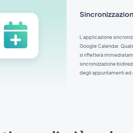
Sincronizzazion
L'applicazione sincron
Google Calendar. Qualsi
si rifletterà immediata
sincronizzazione bidire
degli appuntamenti ed e