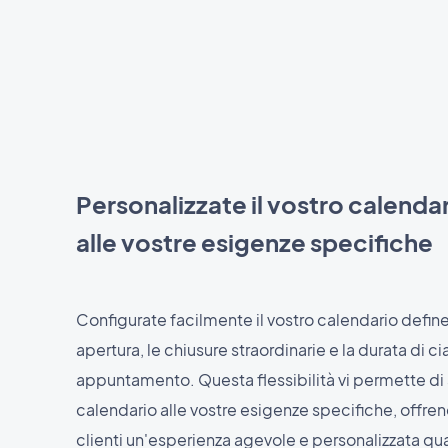
Personalizzate il vostro calendar
alle vostre esigenze specifiche
Configurate facilmente il vostro calendario definen
apertura, le chiusure straordinarie e la durata di c
appuntamento. Questa flessibilità vi permette di 
calendario alle vostre esigenze specifiche, offrend
clienti un'esperienza agevole e personalizzata q