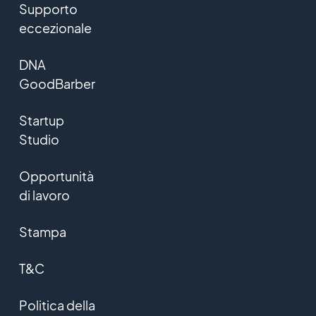
Supporto
eccezionale
DNA
GoodBarber
Startup
Studio
Opportunità
di lavoro
Stampa
T&C
Politica della