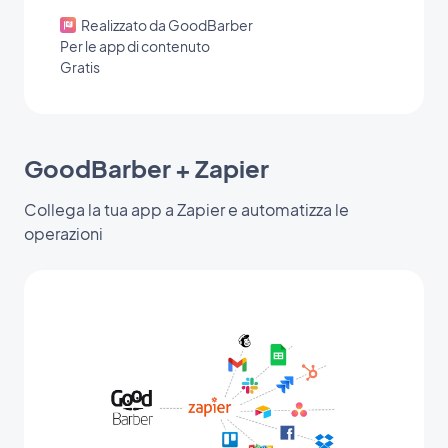
Realizzato da GoodBarber
Per le app di contenuto
Gratis
GoodBarber + Zapier
Collega la tua app a Zapier e automatizza le
operazioni