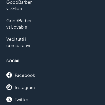
GoodBarber
vs Glide
GoodBarber
vs Lovable
Vedi tutti i
comparativi
SOCIAL
Facebook
Instagram
Twitter