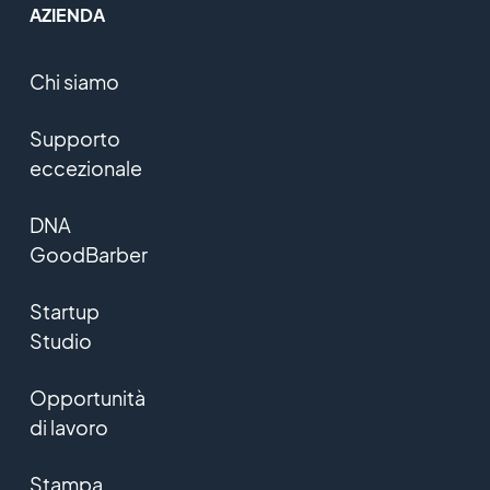
AZIENDA
Chi siamo
Supporto
eccezionale
DNA
GoodBarber
Startup
Studio
Opportunità
di lavoro
Stampa