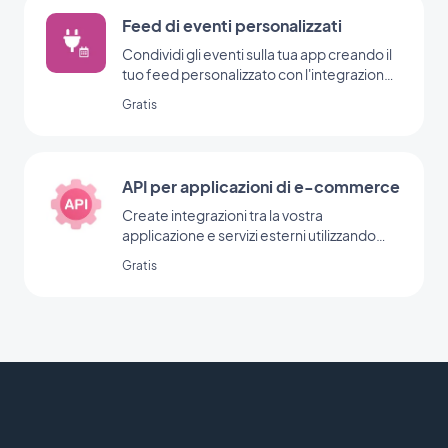
Feed di eventi personalizzati
Condividi gli eventi sulla tua app creando il
tuo feed personalizzato con l'integrazione
degli eventi personalizzati di GoodBarber.
Gratis
API per applicazioni di e-commerce
Create integrazioni tra la vostra
applicazione e servizi esterni utilizzando
l'API per le app di e-commerce. Esistono
Gratis
diversi modi per inviare notifiche push,
visualizzare clienti e ordini, gestire il
catalogo prodotti, creare operazioni di
marketing o ottenere statistiche.