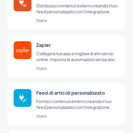
Distribuisci contenuti esterni creando il tuo
feed personalizzato con l'integrazione
personalizzata di GoodBarber.
Gratis
Zapier
Collega la tua app a migliaia di altri servizi
online. Imposta le automazioni senza dover
programmare.
Gratis
(È necessario un account su
www.zapier.com per usare questo add-on)
Feed di articoli personalizzato
Fornisci contenuti esterni creando il tuo
feed personalizzato con l'integrazione
Custom di GoodBarber
Gratis