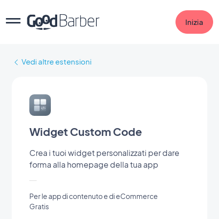
Inizia
Vedi altre estensioni
Widget Custom Code
Crea i tuoi widget personalizzati per dare
forma alla homepage della tua app
Per le app di contenuto e di eCommerce
Gratis