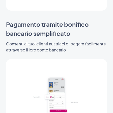
Pagamento tramite bonifico
bancario semplificato
Consenti ai tuoi clienti austriaci di pagare facilmente
attraverso il loro conto bancario