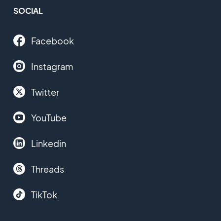
SOCIAL
Facebook
Instagram
Twitter
YouTube
Linkedin
Threads
TikTok