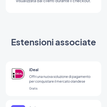
visualizzata dai clienti durante il checkout.
Estensioni associate
iDeal
Offri una nuova soluzione di pagamento
per conquistare il mercato olandese
Gratis