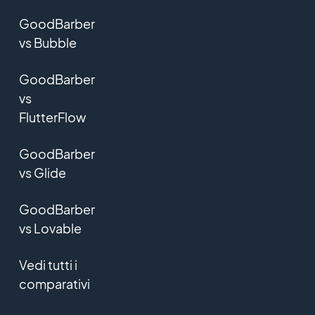
GoodBarber
vs Bubble
GoodBarber
vs
FlutterFlow
GoodBarber
vs Glide
GoodBarber
vs Lovable
Vedi tutti i
comparativi