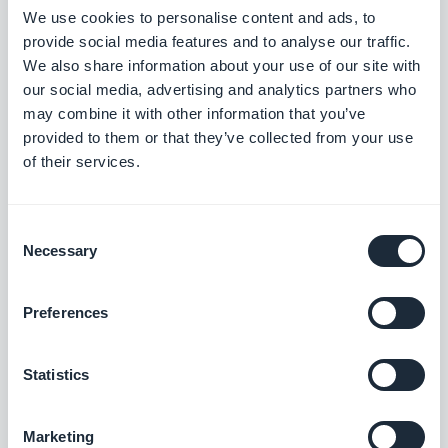
We use cookies to personalise content and ads, to
Alipay
provide social media features and to analyse our traffic.
We also share information about your use of our site with
Offri una soluzione di pagamento popolare
ai tuoi clienti provenienti dalla Cina
our social media, advertising and analytics partners who
may combine it with other information that you’ve
Gratis
provided to them or that they’ve collected from your use
of their services.
Bancontact
Offri una nuova soluzione di pagamento
Consent
largamente usata in Belgio
Necessary
Selection
Gratis
Preferences
Przelewy24
Statistics
Offri una nuova soluzione di pagamento
per conquistare il mercato polacco
Marketing
Gratis