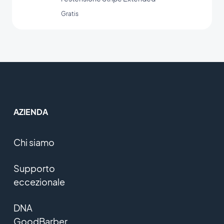
Gratis
AZIENDA
Chi siamo
Supporto
eccezionale
DNA
GoodBarber