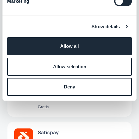
Marketing
Gratis
Show details
Klarna
Aumenta le vendite con un'opzione di
Allow all
pagamento "Compra subito, paga dopo".
Gratis
Allow selection
Apple Pay
Deny
Semplificate i pagamenti per i vostri clienti,
con un solo click e in totale sicurezza
Gratis
Satispay