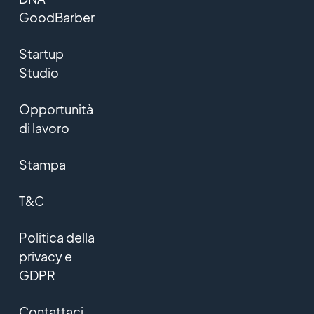
GoodBarber
Startup
Studio
Opportunità
di lavoro
Stampa
T&C
Politica della
privacy e
GDPR
Contattaci