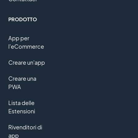
PRODOTTO
App per
l'eCommerce
Creare un'app
Creare una
PWA
Lista delle
Estensioni
Rivenditori di
app