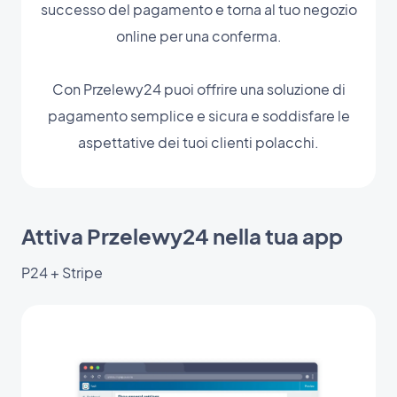
successo del pagamento e torna al tuo negozio
online per una conferma.
Con Przelewy24 puoi offrire una soluzione di
pagamento semplice e sicura e soddisfare le
aspettative dei tuoi clienti polacchi.
Attiva Przelewy24 nella tua app
P24 + Stripe