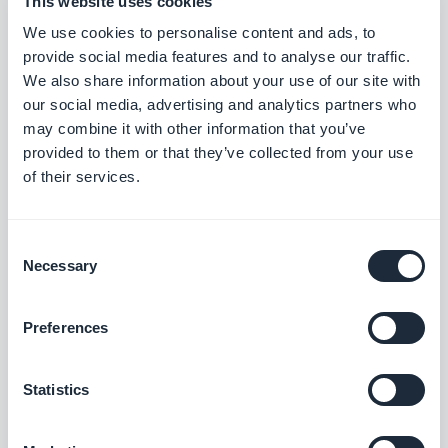
This website uses cookies
We use cookies to personalise content and ads, to
provide social media features and to analyse our traffic.
Alipay
We also share information about your use of our site with
Offri una soluzione di pagamento popolare
our social media, advertising and analytics partners who
ai tuoi clienti provenienti dalla Cina
may combine it with other information that you’ve
Gratis
provided to them or that they’ve collected from your use
of their services.
Bancontact
Consent
Offri una nuova soluzione di pagamento
Necessary
Selection
largamente usata in Belgio
Gratis
Preferences
EPS
Statistics
Offri una nuova soluzione di pagamento
per conquistare il mercato austriaco