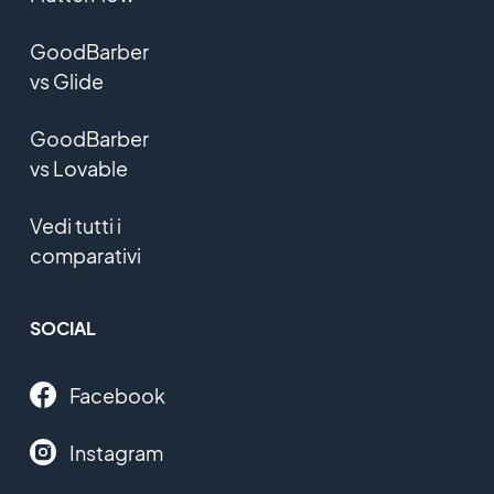
GoodBarber
vs Glide
GoodBarber
vs Lovable
Vedi tutti i
comparativi
SOCIAL
Facebook
Instagram