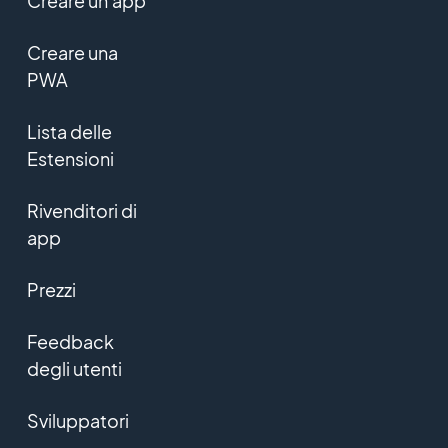
Creare un'app
Creare una
PWA
Lista delle
Estensioni
Rivenditori di
app
Prezzi
Feedback
degli utenti
Sviluppatori