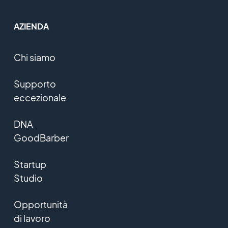
AZIENDA
Chi siamo
Supporto
eccezionale
DNA
GoodBarber
Startup
Studio
Opportunità
di lavoro