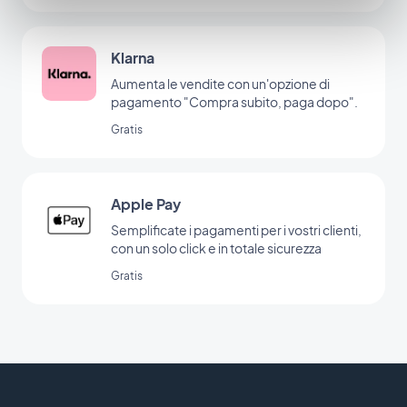
Klarna
Aumenta le vendite con un'opzione di
pagamento "Compra subito, paga dopo".
Gratis
Apple Pay
Semplificate i pagamenti per i vostri clienti,
con un solo click e in totale sicurezza
Gratis