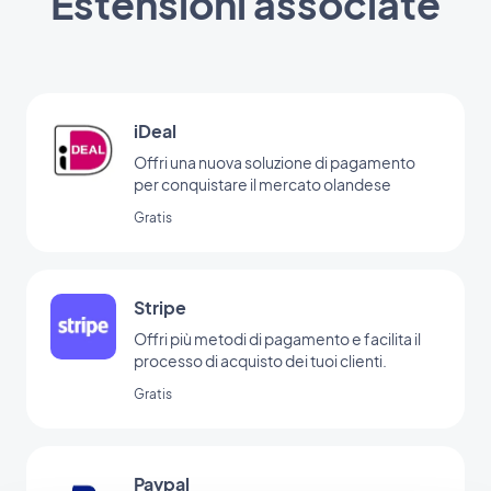
Estensioni associate
iDeal
Offri una nuova soluzione di pagamento
per conquistare il mercato olandese
Gratis
Stripe
Offri più metodi di pagamento e facilita il
processo di acquisto dei tuoi clienti.
Gratis
Paypal