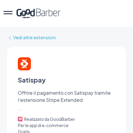
Vedi altre estensioni
Satispay
Offrire il pagamento con Satispay tramite
l'estensione Stripe Extended
Realizzato da GoodBarber
Per le app di e-commerce
Gratis