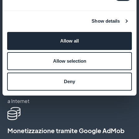
Salvare i corsi di formazione preferiti
Show details
Consentire agli utenti di salvare i loro tutorial preferiti
per riferimenti futuri
Allow all
Allow selection
Accesso offline ai corsi
Deny
Offrire la possibilità di scaricare le lezioni e le
esercitazioni per visualizzarle senza una connessione
a Internet
Monetizzazione tramite Google AdMob