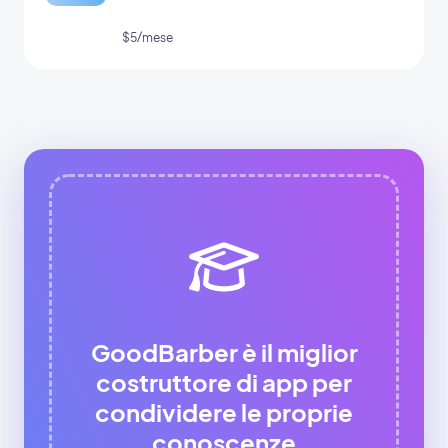
$5/mese
GoodBarber è il miglior
costruttore di app per
condividere le proprie
conoscenze