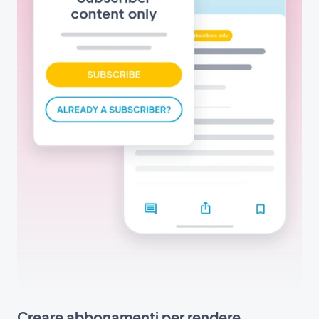
Creare abbonamenti per rendere