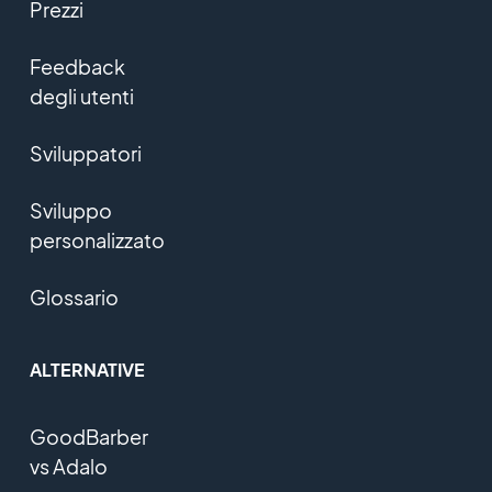
Prezzi
Feedback
degli utenti
Sviluppatori
Sviluppo
personalizzato
Glossario
ALTERNATIVE
GoodBarber
vs Adalo