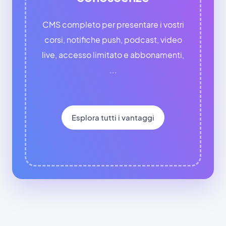
CMS completo per presentare i vostri
corsi, notifiche push, podcast, video
live, accesso limitato e abbonamenti,
...
Esplora tutti i vantaggi