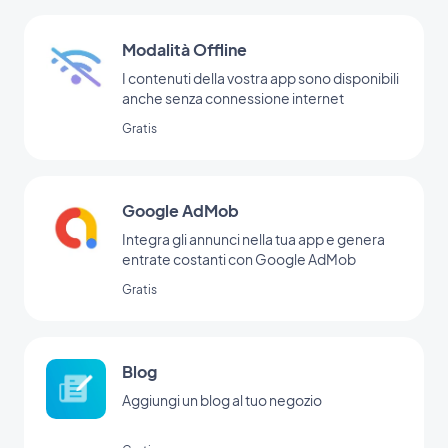
Modalità Offline
I contenuti della vostra app sono disponibili
anche senza connessione internet
Gratis
Google AdMob
Integra gli annunci nella tua app e genera
entrate costanti con Google AdMob
Gratis
Blog
Aggiungi un blog al tuo negozio