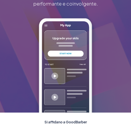
performante e coinvolgente.
Si affidano a GoodBarber