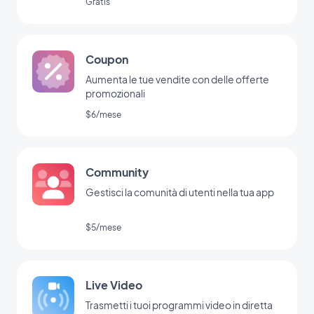
Gratis
Coupon
Aumenta le tue vendite con delle offerte
promozionali
$6/mese
Community
Gestisci la comunità di utenti nella tua app
$5/mese
Live Video
Trasmetti i tuoi programmi video in diretta