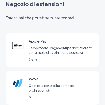
Negozio di estensioni
Estensioni che potrebbero interessarvi
Apple Pay
Semplificate i pagamenti per i vostri clienti,
con un solo click e in totale sicurezza
Gratis
Wave
Gestite la contabilità come dei
professionisti
Gratis