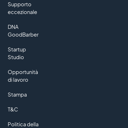
Supporto
eccezionale
DNA
GoodBarber
Startup
Studio
Opportunità
di lavoro
Stampa
T&C
Politica della