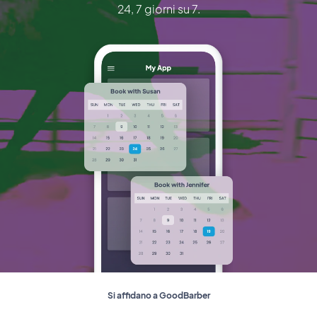
24, 7 giorni su 7.
Si affidano a GoodBarber