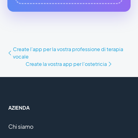
Create l'app per la vostra professione di terapia
vocale
Create la vostra app per l'ostetricia
AZIENDA
Chi siamo