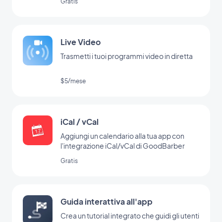
Gratis
Live Video
Trasmetti i tuoi programmi video in diretta
$5/mese
iCal / vCal
Aggiungi un calendario alla tua app con
l'integrazione iCal/vCal di GoodBarber
Gratis
Guida interattiva all'app
Crea un tutorial integrato che guidi gli utenti