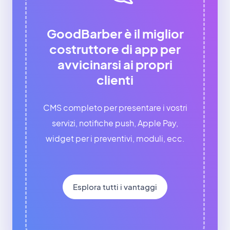
GoodBarber è il miglior
costruttore di app per
avvicinarsi ai propri
clienti
CMS completo per presentare i vostri
servizi, notifiche push, Apple Pay,
widget per i preventivi, moduli, ecc.
Esplora tutti i vantaggi