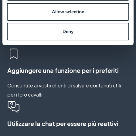
Allow selection
Offrire video chiari e pratici
Deny
Aggiungere video tutorial sulla cura di base o sulla
manipolazione in caso di infortunio
Aggiungere una funzione per i preferiti
Consentite ai vostri clienti di salvare contenuti utili
per i loro cavalli
Utilizzare la chat per essere più reattivi