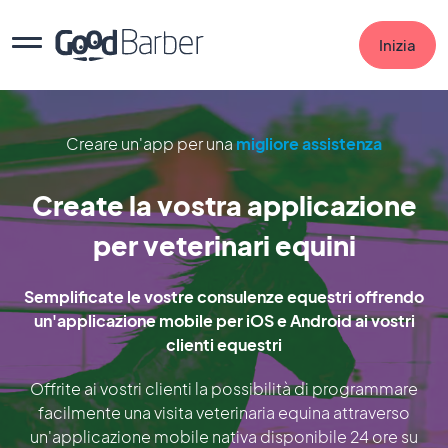
Inizia
Creare un'app per una
migliore assistenza
Create la vostra applicazione
per veterinari equini
Semplificate le vostre consulenze equestri offrendo
un'applicazione mobile per iOS e Android ai vostri
clienti equestri
Offrite ai vostri clienti la possibilità di programmare
facilmente una visita veterinaria equina attraverso
un'applicazione mobile nativa disponibile 24 ore su