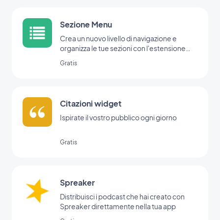
Sezione Menu
Crea un nuovo livello di navigazione e
organizza le tue sezioni con l'estensione
Menu.
Gratis
Citazioni widget
Ispirate il vostro pubblico ogni giorno
Gratis
Spreaker
Distribuisci i podcast che hai creato con
Spreaker direttamente nella tua app