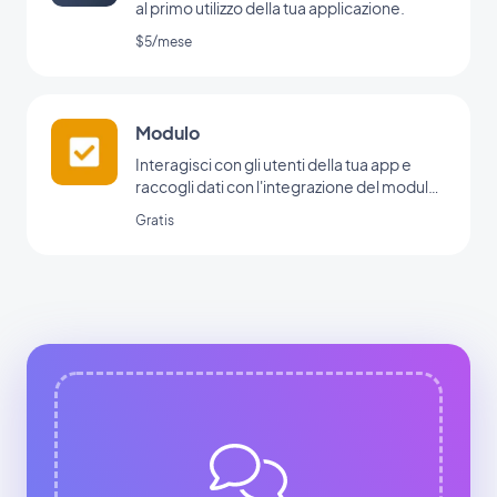
al primo utilizzo della tua applicazione.
$5/mese
Modulo
Interagisci con gli utenti della tua app e
raccogli dati con l'integrazione del modulo
di GoodBarber.
Gratis