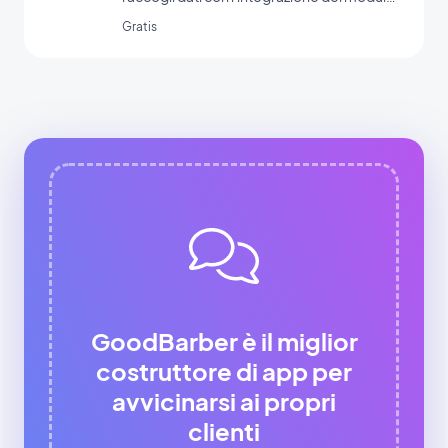
di GoodBarber.
Gratis
GoodBarber è il miglior
costruttore di app per
avvicinarsi ai propri
clienti