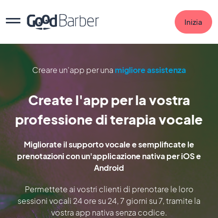
Inizia
Creare un'app per una
migliore assistenza
Create l'app per la vostra
professione di terapia vocale
Migliorate il supporto vocale e semplificate le
prenotazioni con un'applicazione nativa per iOS e
Android
Permettete ai vostri clienti di prenotare le loro
sessioni vocali 24 ore su 24, 7 giorni su 7, tramite la
vostra app nativa senza codice.