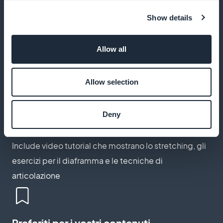
Show details
Podcast di esercizi guidati
Allow all
Offrite registrazioni audio per supportare i vostri
clienti nella loro pratica vocale quotidiana
Allow selection
Deny
Video didattici
Include video tutorial che mostrano lo stretching, gli
esercizi per il diaframma e le tecniche di
articolazione
Preferiti per i vostri contenuti