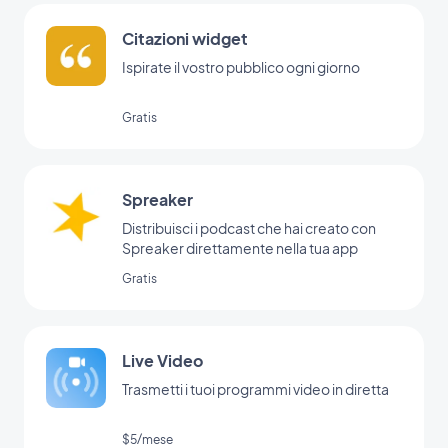
Citazioni widget
Ispirate il vostro pubblico ogni giorno
Gratis
Spreaker
Distribuisci i podcast che hai creato con
Spreaker direttamente nella tua app
Gratis
Live Video
Trasmetti i tuoi programmi video in diretta
$5/mese