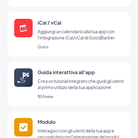
iCal / vCal
Aggiungi un calendario alla tua app con
l'integrazione iCal/vCal di GoodBarber
Gratis
Guida interattiva all'app
Crea un tutorial integrato che guidi gli utenti
al primo utilizzo della tua applicazione.
$5/mese
Modulo
Interagisci con gli utenti della tua app e
raccogli dati con l'integrazione del modulo