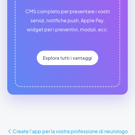
CMS completo per presentare i vostri
servizi, notifiche push, Apple Pay,
widget per i preventivi, moduli, ecc.
Esplora tutti i vantaggi
Create l'app per la vostra professione di neurologo