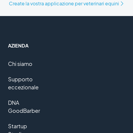
Create la vostra applicazione per veterinari equini
AZIENDA
Chi siamo
Supporto
eccezionale
DNA
GoodBarber
Startup