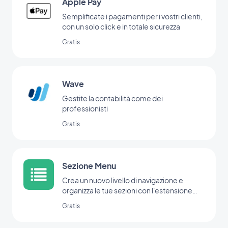
Apple Pay
Semplificate i pagamenti per i vostri clienti,
con un solo click e in totale sicurezza
Gratis
Wave
Gestite la contabilità come dei
professionisti
Gratis
Sezione Menu
Crea un nuovo livello di navigazione e
organizza le tue sezioni con l'estensione
Menu.
Gratis