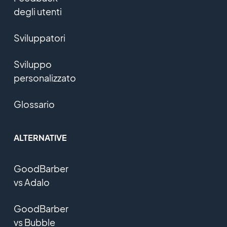
degli utenti
Sviluppatori
Sviluppo
personalizzato
Glossario
ALTERNATIVE
GoodBarber
vs Adalo
GoodBarber
vs Bubble