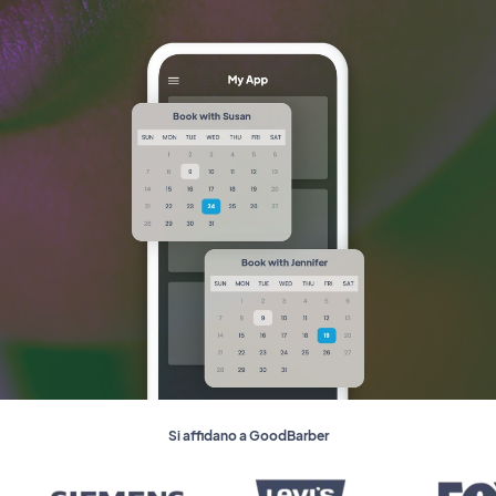
Si affidano a GoodBarber