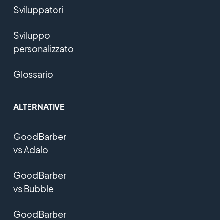
Sviluppatori
Sviluppo
personalizzato
Glossario
ALTERNATIVE
GoodBarber
vs Adalo
GoodBarber
vs Bubble
GoodBarber