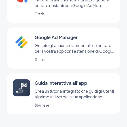
entrate costanti con Google AdMob
Gratis
Google Ad Manager
Gestite gli annunci e aumentate le entrate
della vostra app con l'estensione di Google
Ad Manager
Gratis
Guida interattiva all'app
Crea un tutorial integrato che guidi gli utenti
al primo utilizzo della tua applicazione.
$5/mese