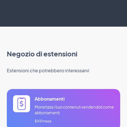
Negozio di estensioni
Estensioni che potrebbero interessarvi
Abbonamenti
Monetizza i tuoi contenuti vendendoli come
abbonamenti
$49/mese