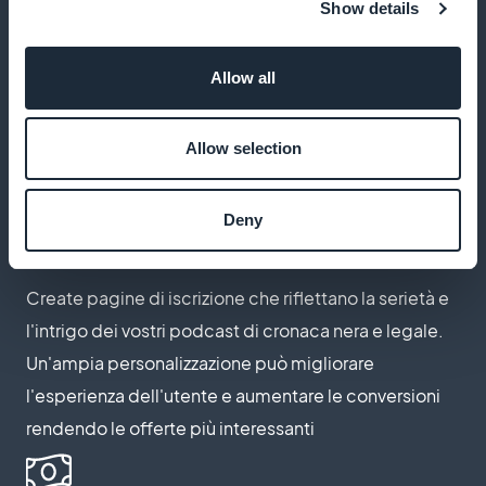
Show details
GoodBarber non prende alcuna commissione sui
ricavi degli abbonamenti, massimizzando i profitti e
Allow all
consentendo di reinvestire nella creazione di
contenuti di qualità
Allow selection
Deny
Personalizzare le pagine di abbonamento
Create pagine di iscrizione che riflettano la serietà e
l'intrigo dei vostri podcast di cronaca nera e legale.
Un'ampia personalizzazione può migliorare
l'esperienza dell'utente e aumentare le conversioni
rendendo le offerte più interessanti