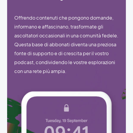
Offrendo contenuti che pongono domande,
informano e affascinano, trasformate gli
ascoltatori occasionali in una comunità fedele.
Questa base di abbonati diventa una preziosa
fonte di supporto e di crescita per il vostro
podcast, condividendo le vostre esplorazioni
con una rete più ampia.