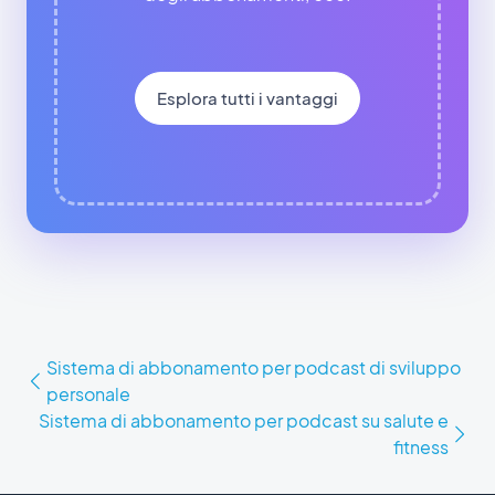
Esplora tutti i vantaggi
Sistema di abbonamento per podcast di sviluppo
personale
Sistema di abbonamento per podcast su salute e
fitness