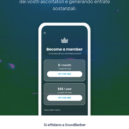
dei vostri ascoltatori e generando entrate
sostanziali.
Si affidano a GoodBarber