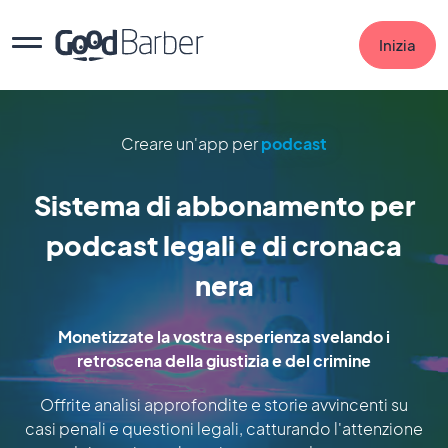
Inizia
Creare un'app per
podcast
Sistema di abbonamento per
podcast legali e di cronaca
nera
Monetizzate la vostra esperienza svelando i
retroscena della giustizia e del crimine
Offrite analisi approfondite e storie avvincenti su
casi penali e questioni legali, catturando l'attenzione