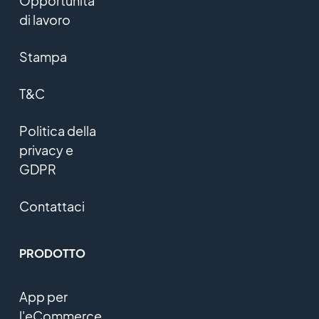
Opportunità
di lavoro
Stampa
T&C
Politica della
privacy e
GDPR
Contattaci
PRODOTTO
App per
l'eCommerce