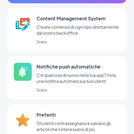
Content Management System
Create contenuti di ogni tipo direttamente
dal vostro backoffice
Gratis
Notifiche push automatiche
C'é qualcosa di nuovo nella tua app? Invia
una notifica automatica ai tuoi utenti
Gratis
Preferiti
Gli utenti contrassegnano e salvano gli
articoli che li interessano di più