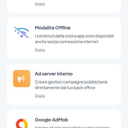
Gratis
Modalità Offline
I contenuti della vostra app sono disponibili
anche senza connessione internet
Gratis
Ad server interno
Crea e gestisci campagne pubblicitarie
direttamente dal tuo back office
Gratis
Google AdMob
Integra gli annunci nella tua app e genera