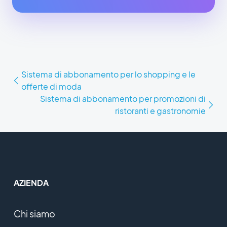
Sistema di abbonamento per lo shopping e le
offerte di moda
Sistema di abbonamento per promozioni di
ristoranti e gastronomie
AZIENDA
Chi siamo