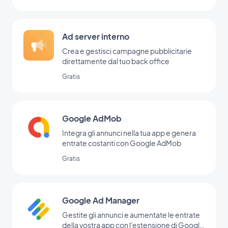
Ad server interno
Crea e gestisci campagne pubblicitarie
direttamente dal tuo back office
Gratis
Google AdMob
Integra gli annunci nella tua app e genera
entrate costanti con Google AdMob
Gratis
Google Ad Manager
Gestite gli annunci e aumentate le entrate
della vostra app con l'estensione di Google