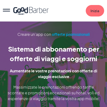
Inizia
Creare un'app con
offerte promozionali
Sistema di abbonamento per
offerte di viaggi e soggiorni
Aumentate le vostre prenotazioni con offerte di
viaggio esclusive
Massimizzate le prenotazioni offrendo tariffe
scontate e promozioni eccezionali su hotel, voli ed
esperienze di viaggio tramite la vostra app mobile.