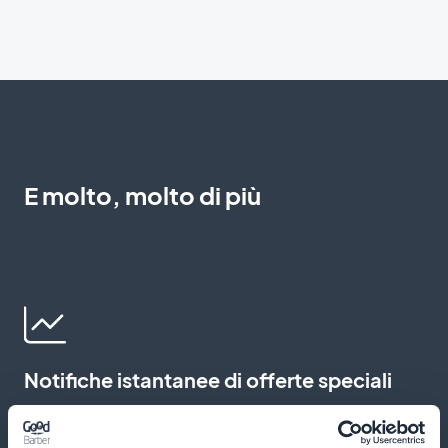
E molto, molto di più
Notifiche istantanee di offerte speciali
Avvisate i vostri utenti non appena è disponibile una