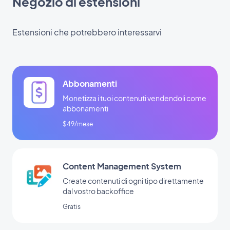
Negozio di estensioni
Estensioni che potrebbero interessarvi
Abbonamenti
Monetizza i tuoi contenuti vendendoli come
abbonamenti
$49/mese
Content Management System
Create contenuti di ogni tipo direttamente
dal vostro backoffice
Gratis