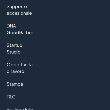
Supporto
eccezionale
DNA
GoodBarber
Startup
Studio
Opportunità
di lavoro
Stampa
T&C
Politica della