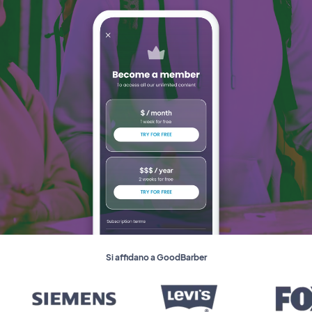
Si affidano a GoodBarber