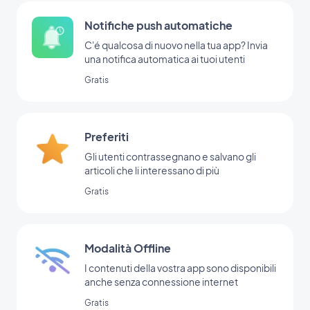
Notifiche push automatiche
C'é qualcosa di nuovo nella tua app? Invia
una notifica automatica ai tuoi utenti
Gratis
Preferiti
Gli utenti contrassegnano e salvano gli
articoli che li interessano di più
Gratis
Modalità Offline
I contenuti della vostra app sono disponibili
anche senza connessione internet
Gratis