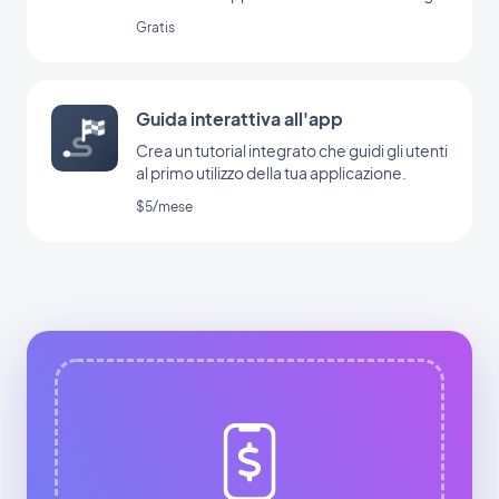
Ad Manager
Gratis
Guida interattiva all'app
Crea un tutorial integrato che guidi gli utenti
al primo utilizzo della tua applicazione.
$5/mese