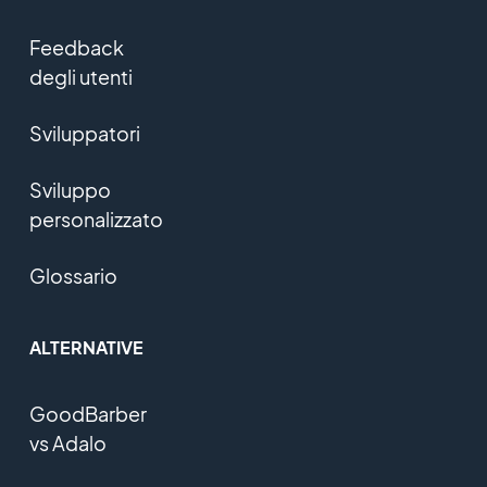
Feedback
degli utenti
Sviluppatori
Sviluppo
personalizzato
Glossario
ALTERNATIVE
GoodBarber
vs Adalo