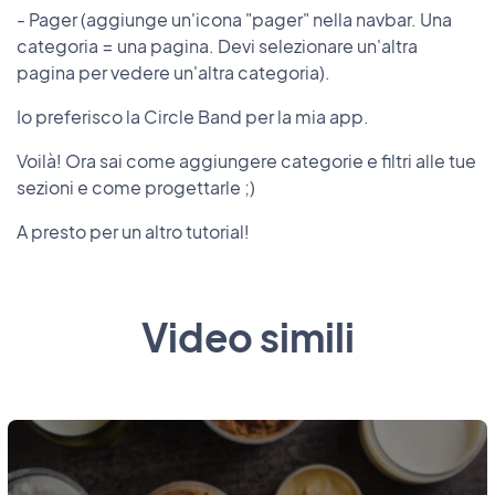
- Pager (aggiunge un'icona "pager" nella navbar. Una
categoria = una pagina. Devi selezionare un'altra
pagina per vedere un'altra categoria).
Io preferisco la Circle Band per la mia app.
Voilà! Ora sai come aggiungere categorie e filtri alle tue
sezioni e come progettarle ;)
A presto per un altro tutorial!
Video simili