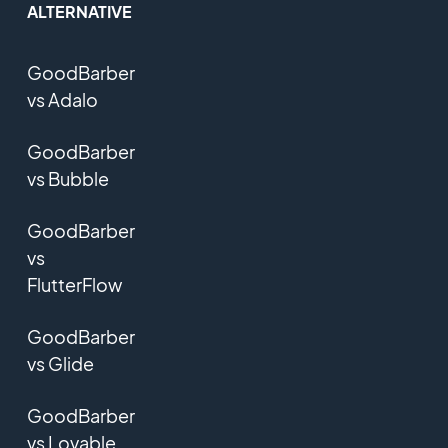
ALTERNATIVE
GoodBarber
vs Adalo
GoodBarber
vs Bubble
GoodBarber
vs
FlutterFlow
GoodBarber
vs Glide
GoodBarber
vs Lovable