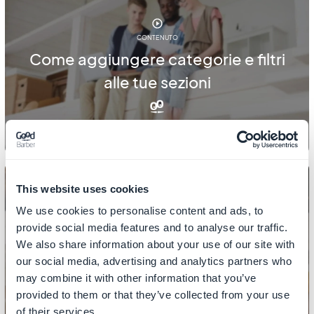
CONTENUTO
Come aggiungere categorie e filtri
alle tue sezioni
This website uses cookies
We use cookies to personalise content and ads, to
CONTENUTO
provide social media features and to analyse our traffic.
Come aggiungere link alle sezioni
We also share information about your use of our site with
our social media, advertising and analytics partners who
CMS
may combine it with other information that you’ve
provided to them or that they’ve collected from your use
of their services.