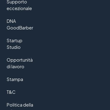
Supporto
eccezionale
DNA
GoodBarber
Startup
Studio
Opportunità
di lavoro
Stampa
T&C
Politica della