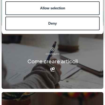
404
Allow selection
Deny
CONTENUTO
Come creare articoli