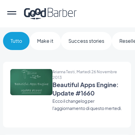
Tutto
Make it
Success stories
Resell
Arianna Testi, Martedì 26 Novembre
2013
Beautiful Apps Engine:
Update #1660
Ecco il changelog per
l'aggiornamento di questo mertedì.