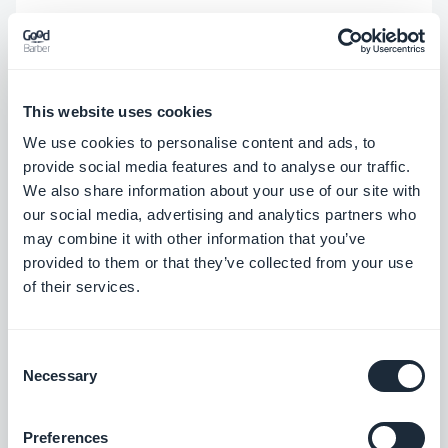
Widget freschi per una
schermata iniziale d'impatto
This website uses cookies
We use cookies to personalise content and ads, to
provide social media features and to analyse our traffic.
We also share information about your use of our site with
our social media, advertising and analytics partners who
may combine it with other information that you’ve
provided to them or that they’ve collected from your use
of their services.
Consent
Necessary
Selection
Widget di testo
Preferences