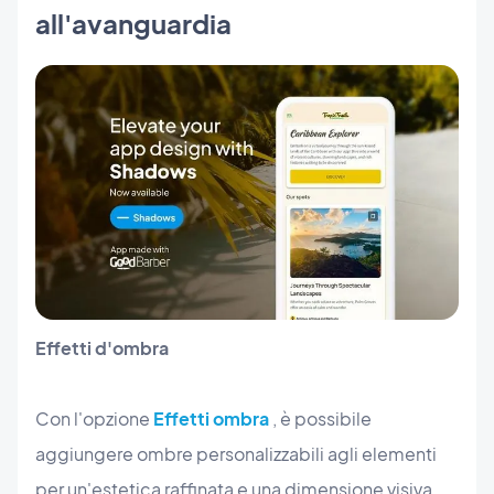
all'avanguardia
Effetti d'ombra
Con l'opzione
Effetti ombra
, è possibile
aggiungere ombre personalizzabili agli elementi
per un'estetica raffinata e una dimensione visiva