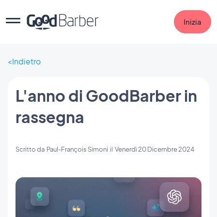
Inizia
Indietro
L'anno di GoodBarber in
rassegna
Scritto da
Paul-François Simoni
il
Venerdì 20 Dicembre 2024