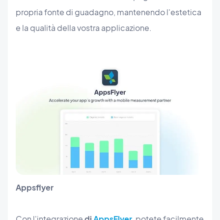
propria fonte di guadagno, mantenendo l'estetica
e la qualità della vostra applicazione.
Appsflyer
Con l'integrazione
di
AppsFlyer
, potete facilmente