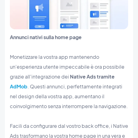
Annunci nativi sulla home page
Monetizzare la vostra app mantenendo
un'esperienza utente impeccabile è ora possibile
grazie all'integrazione dei
Native Ads tramite
AdMob
. Questi annunci, perfettamente integrati
nel design della vostra app, aumentano il
coinvolgimento senza interrompere la navigazione.
Facili da configurare dal vostro back office, i Native
Ads trasformano la vostra home page in una vera e