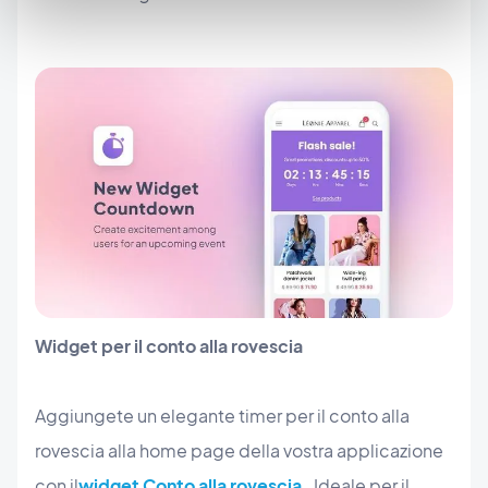
Widget per il conto alla rovescia
Aggiungete un elegante timer per il conto alla
rovescia alla home page della vostra applicazione
con il
widget Conto alla rovescia
. Ideale per il