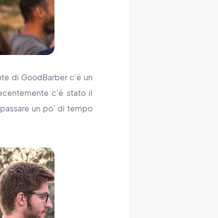
nte di GoodBarber c'é un
ecentemente c'é stato il
 passare un po' di tempo