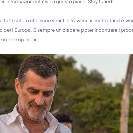
più informazioni relative a questo piano. Stay tuned!
e tutti coloro che sono venuti a trovarci ai nostri stand e w
 per l'Europa. É sempre un piacere poter incontrare i propri
e idee e opinioni.