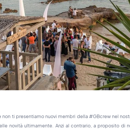
 non ti presentiamo nuovi membri della #GBcrew nel nostr
lle novità ultimamente. Anzi al contrario, a proposito di n