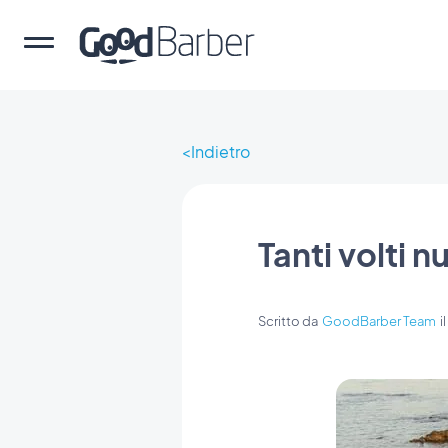
Indietro
Tanti volti 
Scritto da
GoodBarber Team
i