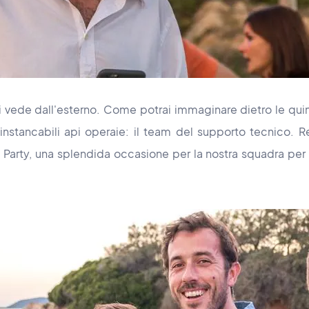
i vede dall'esterno. Come potrai immaginare dietro le qui
nstancabili api operaie: il team del supporto tecnico. R
rty, una splendida occasione per la nostra squadra per