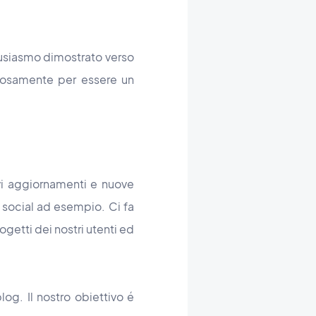
tusiasmo dimostrato verso
lorosamente per essere un
ovi aggiornamenti e nuove
i social ad esempio. Ci fa
getti dei nostri utenti ed
log. Il nostro obiettivo é