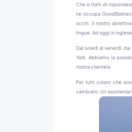
Che si tratti di risponder
ne occupa GoodBarber), l
occhi. Il nostro obiettiv
lingue. Ad oggi in ingles
Dal lunedì al venerdì, dai
York. Abbiamo la possibil
nostra clientela.
Per tutti coloro che so
cambiato.
Un'assistenza 