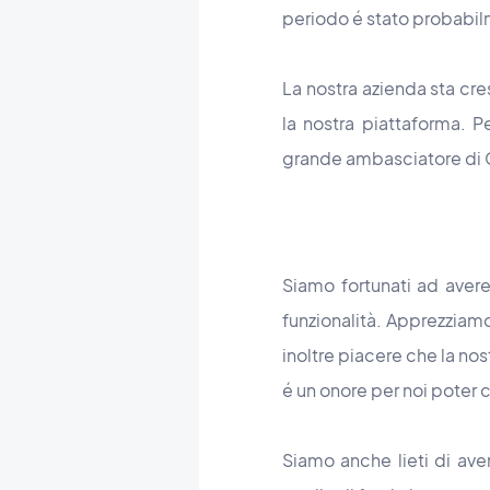
periodo é stato probabilm
La nostra azienda sta cr
la nostra piattaforma. P
grande ambasciatore di
Siamo fortunati ad avere
funzionalità. Apprezziamo
inoltre piacere che la no
é un onore per noi poter 
Siamo anche lieti di ave