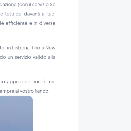
cazione (con il servizio Se
tutti qui davanti ai tuoi
le efficiente e in diverse
rter in Lisbona, fino a New
do un servizio valido alla
stro approccio non é mai
empre al vostro fianco.