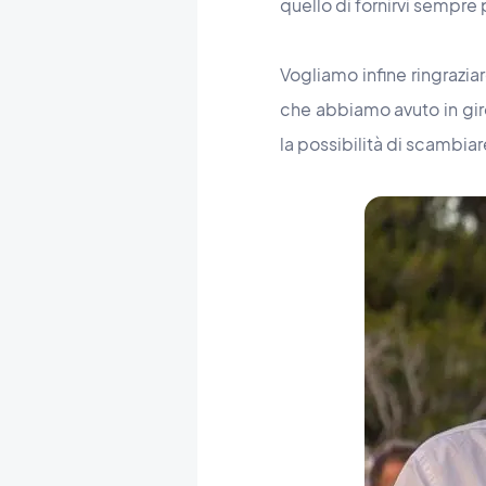
quello di fornirvi sempre 
Vogliamo infine ringraziar
che abbiamo avuto in giro
la possibilità di scambiar