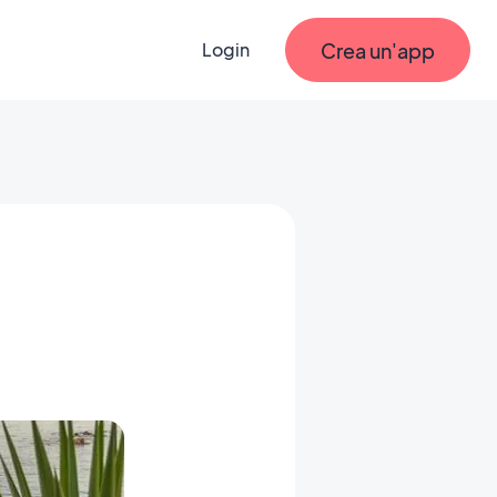
Crea un'app
Login