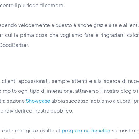
ente il più ricco di sempre.
escendo velocemente e questo é anche grazie a te e all'en
er cui la prima cosa che vogliamo fare é ringraziarti ca
 GoodBarber.
 clienti appassionati, sempre attenti e alla ricerca di nu
 molto ogni tipo di interazione, attraverso il nostro blog o 
stra sezione
Showcase
abbia successo, abbiamo a cuore i pro
condividerli col nostro pubblico.
r dato maggiore risalto al
programma Reseller
sul nostro b