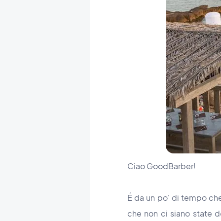
Ciao GoodBarber!
É da un po' di tempo che
che non ci siano state de